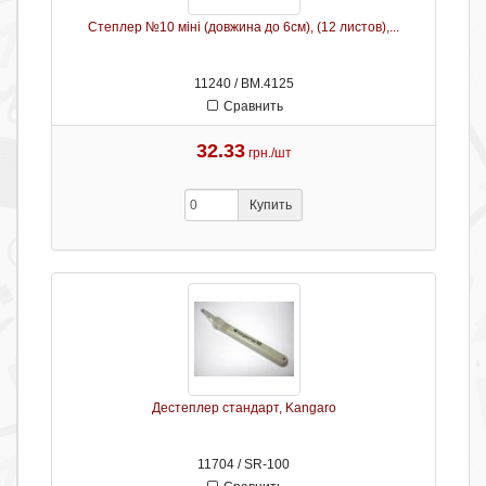
Степлер №10 міні (довжина до 6см), (12 листов),...
11240 / ВМ.4125
Сравнить
32.33
грн./шт
Купить
Дестеплер стандарт, Kangaro
11704 / SR-100