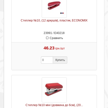
Степлер №10, (12 аркушів), пластик, ECONOMIX
23991 / Е40218
Сравнить
46.23
грн./шт
Купить
Степлер №10 міні (довжина до 6см), (20...