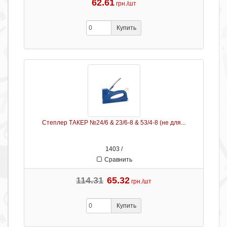
62.61
грн./шт
Купить
Степлер ТАКЕР №24/6 & 23/6-8 & 53/4-8 (не для...
1403 /
Сравнить
114.31
65.32
грн./шт
Купить