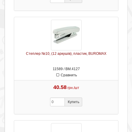
Степлер №10, (12 аркушів), пластик, BUROMAX
11589 / ВМ.4127
Сравнить
40.58
грн./шт
Купить