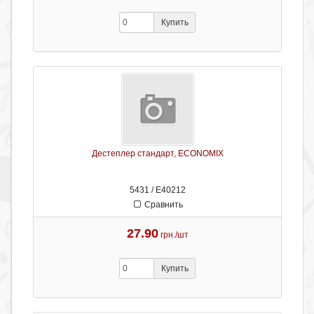
Купить
Дестеплер стандарт, ECONOMIX
5431 / Е40212
Сравнить
27.90
грн./шт
Купить