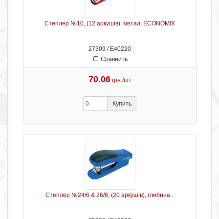
Степлер №10, (12 аркушів), метал, ECONOMIX
27309 / Е40220
Сравнить
70.06
грн./шт
Купить
Степлер №24/6 & 26/6, (20 аркушів), глибина...