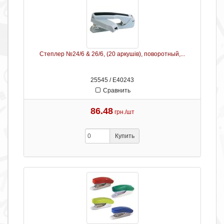
Степлер №24/6 & 26/6, (20 аркушів), поворотный,...
25545 / Е40243
Сравнить
86.48
грн./шт
Купить