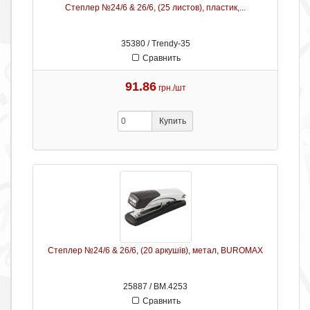
Степлер №24/6 & 26/6, (25 листов), пластик,...
35380 / Trendy-35
Сравнить
91.86
грн./шт
Купить
Степлер №24/6 & 26/6, (20 аркушів), метал, BUROMAX
25887 / ВМ.4253
Сравнить