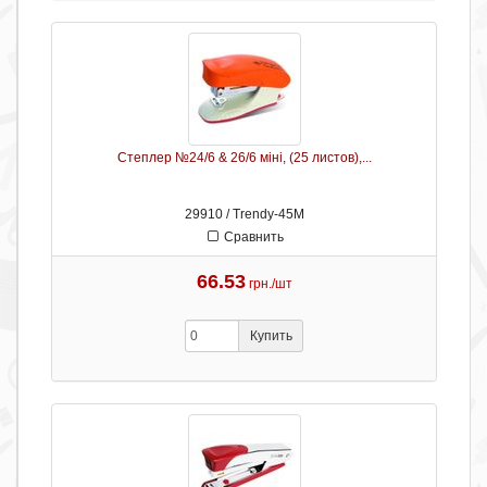
Степлер №24/6 & 26/6 міні, (25 листов),...
29910 / Trendy-45M
Сравнить
66.53
грн./шт
Купить