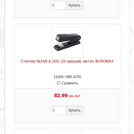
Купить
Степлер №24/6 & 26/6, (20 аркушів), метал, BUROMAX
11606 / ВМ.4250
Сравнить
82.99
грн./шт
Купить