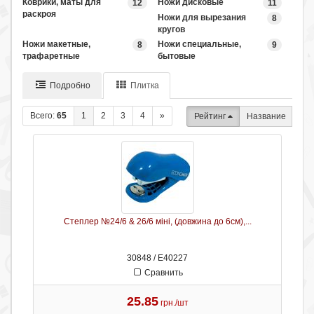
Коврики, маты для
Ножи дисковые
12
11
раскроя
Ножи для вырезания
8
кругов
Ножи макетные,
Ножи специальные,
8
9
трафаретные
бытовые
Подробно
Плитка
Всего:
65
1
2
3
4
»
Рейтинг
Название
Степлер №24/6 & 26/6 міні, (довжина до 6см),...
30848 / Е40227
Сравнить
25.85
грн./шт