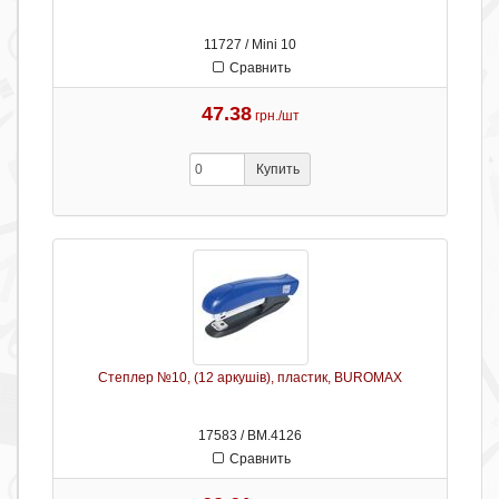
11727 / Mini 10
Сравнить
47.38
грн./шт
Купить
Степлер №10, (12 аркушів), пластик, BUROMAX
17583 / ВМ.4126
Сравнить