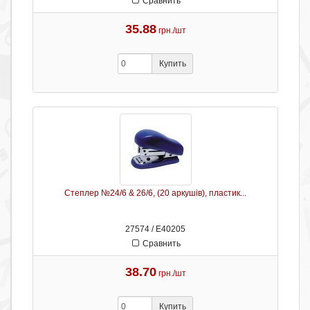
Сравнить
35.88
грн./шт
Купить
Степлер №24/6 & 26/6, (20 аркушів), пластик...
27574 / Е40205
Сравнить
38.70
грн./шт
Купить