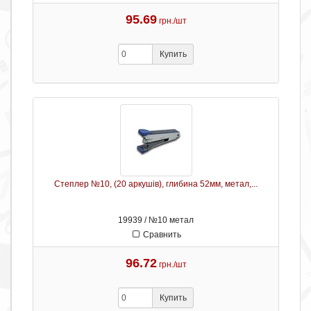
95.69
грн./шт
Купить
Степлер №10, (20 аркушів), глибина 52мм, метал,...
19939 / №10 метал
Сравнить
96.72
грн./шт
Купить