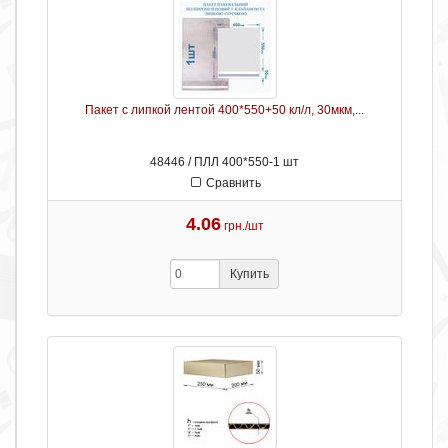
Пакет с липкой лентой 400*550+50 кл/л, 30мкм,...
48446 / ПЛЛ 400*550-1 шт
Сравнить
4.06
грн./шт
Купить