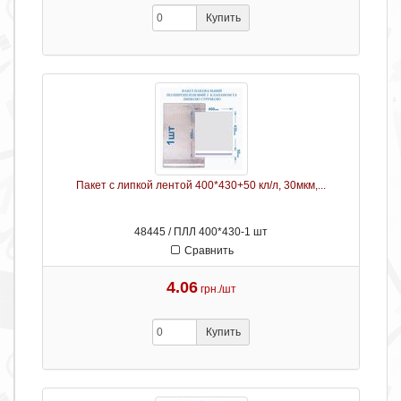
Купить
Пакет с липкой лентой 400*430+50 кл/л, 30мкм,...
48445 / ПЛЛ 400*430-1 шт
Сравнить
4.06
грн./шт
Купить