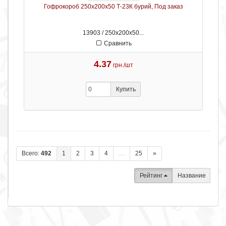
Гофрокороб 250х200х50 Т-23К бурий, Под заказ
13903 / 250х200х50...
Сравнить
4.37
грн./шт
Купить
Всего:
492
1
2
3
4
…
25
»
Рейтинг
Название