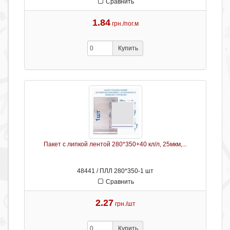
Сравнить
1.84
грн./пог.м
Купить
Пакет с липкой лентой 280*350+40 кл/л, 25мкм,...
48441 / ПЛЛ 280*350-1 шт
Сравнить
2.27
грн./шт
Купить