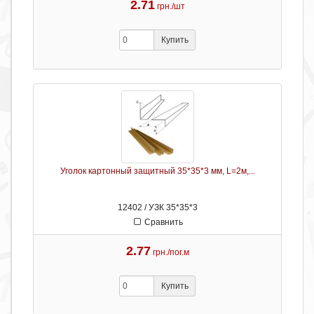
2.71
грн./шт
Купить
Уголок картонный защитный 35*35*3 мм, L=2м,...
12402 / УЗК 35*35*3
Сравнить
2.77
грн./пог.м
Купить