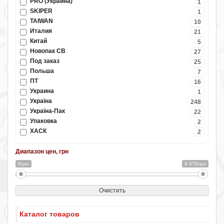
PRO (Украина)
1
SKIPER
1
TAIWAN
10
Италия
21
Китай
5
Новопак СВ
27
Под заказ
25
Польша
7
ПТ
16
Украина
1
Україна
248
Україна-Пак
22
Упаковка
2
ХАСК
2
Диапазон цен, грн
0грн
9 470грн
Очистить
Каталог товаров