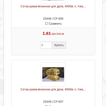
Сетка-рукав вязанная для дров, 4000м. п. /тюк,...
25448 / СР-006
Сравнить
1.61
грн./пог.м
Купить
Сетка-рукав вязанная для дров, 4000м. п. /тюк,...
25449 / СР-007