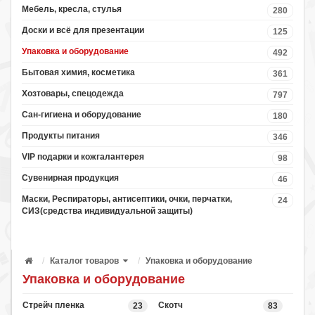
Мебель, кресла, стулья
280
Доски и всё для презентации
125
Упаковка и оборудование
492
Бытовая химия, косметика
361
Хозтовары, спецодежда
797
Сан-гигиена и оборудование
180
Продукты питания
346
VIP подарки и кожгалантерея
98
Сувенирная продукция
46
Маски, Респираторы, антисептики, очки, перчатки,
24
СИЗ(средства индивидуальной защиты)
Каталог товаров
Упаковка и оборудование
Упаковка и оборудование
Стрейч пленка
Скотч
23
83