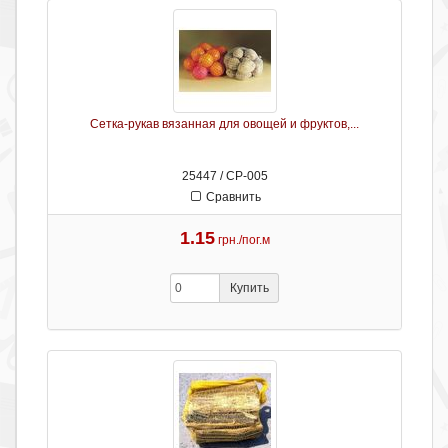
Сетка-рукав вязанная для овощей и фруктов,...
25447 / СР-005
Сравнить
1.15
грн./пог.м
Купить