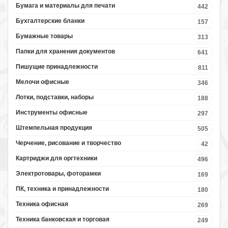
Бумага и материалы для печати
442
Бухгалтерские бланки
157
Бумажные товары
313
Папки для хранения документов
641
Пишущие принадлежности
811
Мелочи офисные
346
Лотки, подставки, наборы
188
Инструменты офисные
297
Штемпельная продукция
505
Черчение, рисование и творчество
42
Картриджи для оргтехники
496
Электротовары, фоторамки
169
ПК, техника и принадлежности
180
Техника офисная
269
Техника банковская и торговая
249