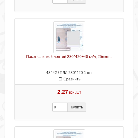
Пакет с липкой лентой 280*420+40 кл/л, 25мкм,...
48442 / ПЛЛ 280*420-1 шт
Сравнить
2.27
грн./шт
Купить