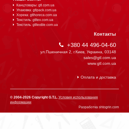
Канцтовары: gtl.com.ua
Упаковка: gtlpack.com.ua
Хорека: gtlhoreca.com.ua
Текстиль: gtltex.com.ua
Текстиль: gtltextile.com.ua
Контакты
+380 44 496-04-60
ул.Пшеничная 2, г.Киев, Украина, 03148
sales@gtl.com.ua
www.gtl.com.ua
Оплата и доставка
© 2004-2026 Copyright G.T.L.
Условия использования
информации
Разработка shtogrin.com