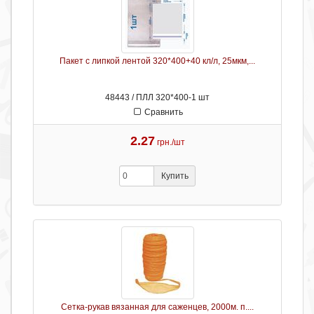
Пакет с липкой лентой 320*400+40 кл/л, 25мкм,...
48443 / ПЛЛ 320*400-1 шт
Сравнить
2.27
грн./шт
Купить
Сетка-рукав вязанная для саженцев, 2000м. п....