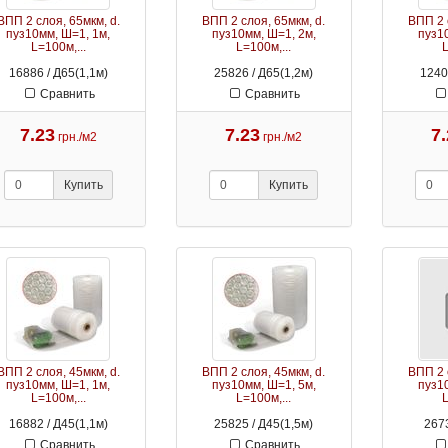
ВПП 2 слоя, 65мкм, d.
ВПП 2 слоя, 65мкм, d.
ВПП 2 
пуз10мм, Ш=1, 1м,
пуз10мм, Ш=1, 2м,
пуз1
L=100м,...
L=100м,...
L
16886 / Д65(1,1м)
25826 / Д65(1,2м)
1240
Сравнить
Сравнить
7.23
7.23
7
грн./м2
грн./м2
Купить
Купить
ВПП 2 слоя, 45мкм, d.
ВПП 2 слоя, 45мкм, d.
ВПП 2 
пуз10мм, Ш=1, 1м,
пуз10мм, Ш=1, 5м,
пуз1
L=100м,...
L=100м,...
L
16882 / Д45(1,1м)
25825 / Д45(1,5м)
2673
Сравнить
Сравнить