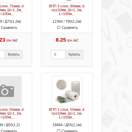
слоя, 75мкм, d.
ВПП 3 слоя, 90мкм, d.
0мм, Ш=1, 2м,
пуз10мм, Ш=1, 2м,
=100м,...
L=100м,...
9 / Д75(1,2м)
12394 / Т90(1,2м)
Сравнить
Сравнить
.23
8.25
грн./м2
грн./м2
Купить
Купить
слоя, 50мкм, d.
ВПП 2 слоя, 55мкм, d.
0мм, Ш=1, 2м,
пуз10мм, Ш=1, 1м,
=100м,...
L=100м,...
6 / Д50(1,2)
16884 / Д55(1,1м)
Сравнить
Сравнить