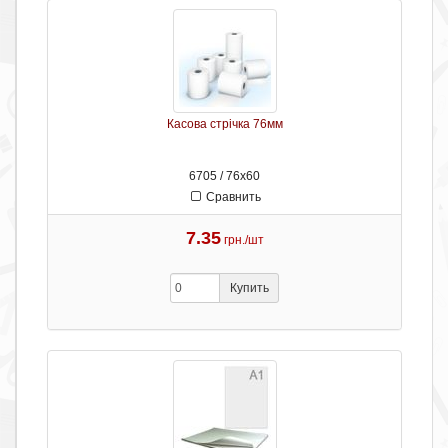
Касова стрічка 76мм
6705 / 76х60
Сравнить
7.35
грн./шт
Купить