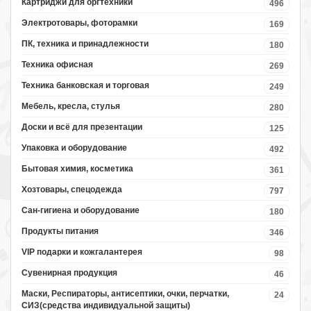
Картриджи для оргтехники
496
Электротовары, фоторамки
169
ПК, техника и принадлежности
180
Техника офисная
269
Техника банковская и торговая
249
Мебель, кресла, стулья
280
Доски и всё для презентации
125
Упаковка и оборудование
492
Бытовая химия, косметика
361
Хозтовары, спецодежда
797
Сан-гигиена и оборудование
180
Продукты питания
346
VIP подарки и кожгалантерея
98
Сувенирная продукция
46
Маски, Респираторы, антисептики, очки, перчатки,
24
СИЗ(средства индивидуальной защиты)