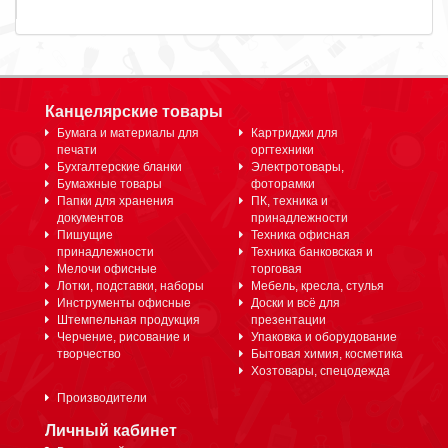
Канцелярские товары
Бумага и материалы для
Картриджи для
печати
оргтехники
Бухгалтерские бланки
Электротовары,
Бумажные товары
фоторамки
Папки для хранения
ПК, техника и
документов
принадлежности
Пишущие
Техника офисная
принадлежности
Техника банковская и
Мелочи офисные
торговая
Лотки, подставки, наборы
Мебель, кресла, стулья
Инструменты офисные
Доски и всё для
Штемпельная продукция
презентации
Черчение, рисование и
Упаковка и оборудование
творчество
Бытовая химия, косметика
Хозтовары, спецодежда
Производители
Личный кабинет