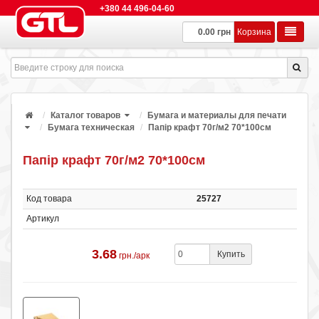
+380 44 496-04-60
0.00 грн
Корзина
Каталог товаров
Бумага и материалы для печати
Бумага техническая
Папір крафт 70г/м2 70*100см
Папір крафт 70г/м2 70*100см
Код товара
25727
Артикул
3.68
Купить
грн./арк