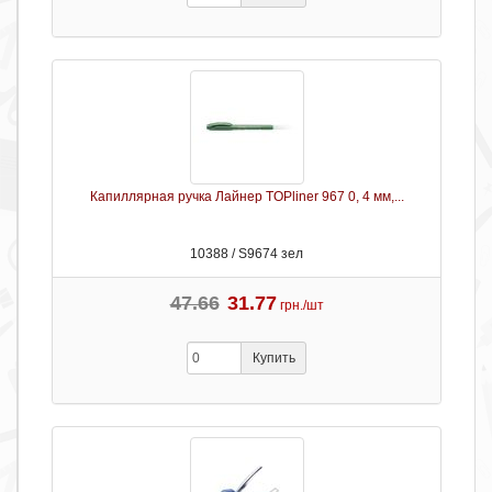
Капиллярная ручка Лайнер TOPliner 967 0, 4 мм,...
10388 / S9674 зел
47.66
31.77
грн./шт
Купить