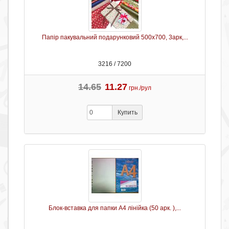
Папір пакувальний подарунковий 500х700, 3арк,...
3216 / 7200
14.65
11.27
грн./рул
Купить
Блок-вставка для папки А4 лінійка (50 арк. ),...