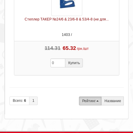
Степлер ТАКЕР №24/6 & 23/6-8 & 53/4-8 (не для...
1403 /
114.31
65.32
грн./шт
Купить
Всего:
6
1
Рейтинг
Название