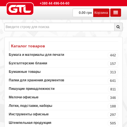
+380 44 496-04-60
0.00 грн
Корзина
Каталог товаров
Бумага и материалы для печати
442
Бухгалтерские бланки
157
Бумажные товары
313
Папки для хранения документов
641
Пишущие принадлежности
811
Мелочи офисные
346
Лотки, подставки, наборы
188
Инструменты офисные
297
Штемпельная продукция
505