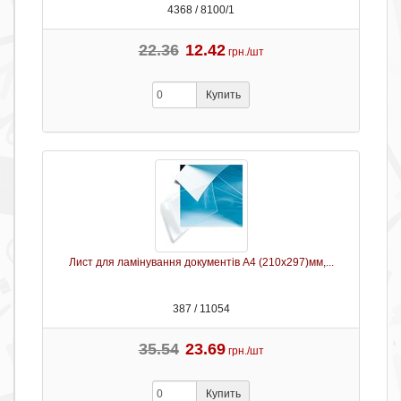
4368 / 8100/1
22.36
12.42
грн./шт
Купить
Лист для ламінування документів А4 (210х297)мм,...
387 / 11054
35.54
23.69
грн./шт
Купить