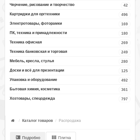
Черчение, рисование и творчество
42
Картриджи для оргтехники
496
Электротовары, фоторамки
169
ПК, техника и принадлежности
180
Техника офисная
269
Техника банковская и торговая
249
Мебель, кресла, стулья
280
Доски и всё для презентации
125
Упаковка и оборудование
492
Бытовая химия, косметика
361
Хозтовары, спецодежда
797
Каталог товаров
Распродажа
Подробно
Плитка