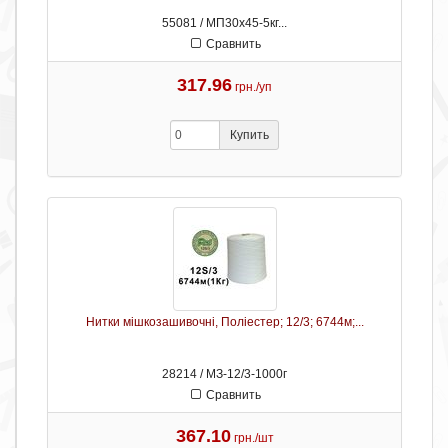
55081 / МП30х45-5кг...
Сравнить
317.96
грн./уп
Купить
Нитки мішкозашивочні, Поліестер; 12/3; 6744м;...
28214 / МЗ-12/3-1000г
Сравнить
367.10
грн./шт