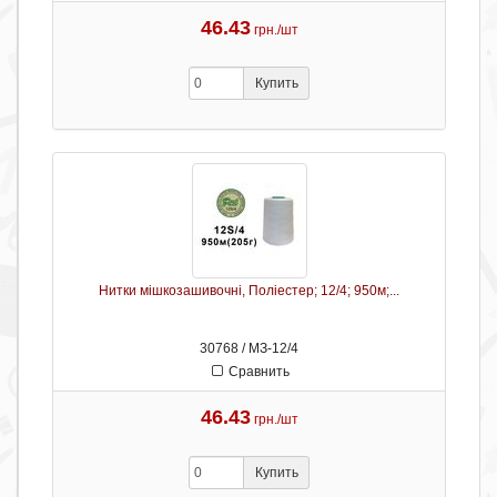
46.43
грн./шт
Купить
Нитки мішкозашивочні, Поліестер; 12/4; 950м;...
30768 / МЗ-12/4
Сравнить
46.43
грн./шт
Купить