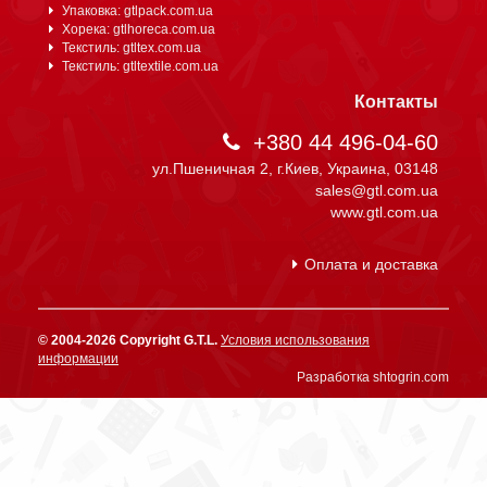
Упаковка: gtlpack.com.ua
Хорека: gtlhoreca.com.ua
Текстиль: gtltex.com.ua
Текстиль: gtltextile.com.ua
Контакты
+380 44 496-04-60
ул.Пшеничная 2, г.Киев, Украина, 03148
sales@gtl.com.ua
www.gtl.com.ua
Оплата и доставка
© 2004-2026 Copyright G.T.L.
Условия использования
информации
Разработка shtogrin.com