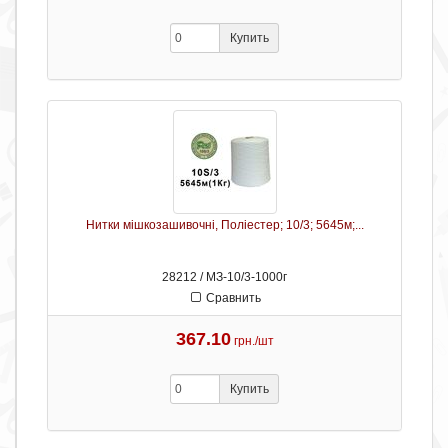
Купить
Нитки мішкозашивочні, Поліестер; 10/3; 5645м;...
28212 / МЗ-10/3-1000г
Сравнить
367.10
грн./шт
Купить