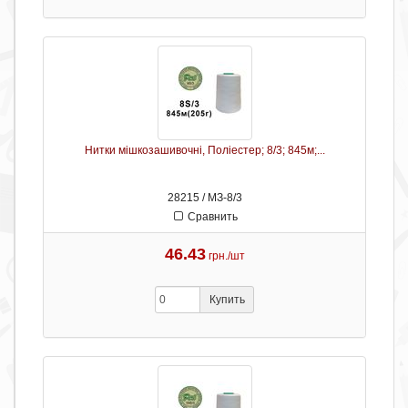
Нитки мішкозашивочні, Поліестер; 8/3; 845м;...
28215 / МЗ-8/3
Сравнить
46.43
грн./шт
Купить