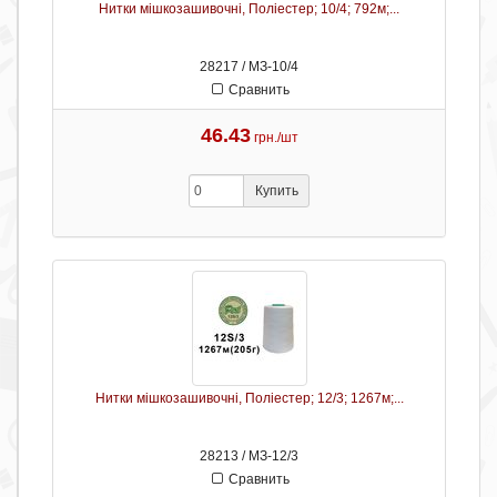
Нитки мішкозашивочні, Поліестер; 10/4; 792м;...
28217 / МЗ-10/4
Сравнить
46.43
грн./шт
Купить
Нитки мішкозашивочні, Поліестер; 12/3; 1267м;...
28213 / МЗ-12/3
Сравнить