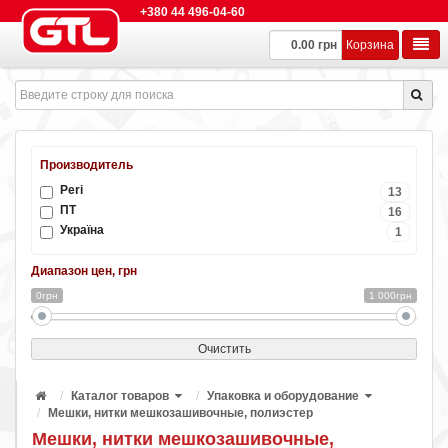
+380 44 496-04-60
0.00 грн
Корзина
Производитель
Peri
13
ПТ
16
Україна
1
Диапазон цен, грн
0грн
1 000грн
Очистить
Каталог товаров
Упаковка и оборудование
Мешки, нитки мешкозашивочные, полиэстер
Мешки, нитки мешкозашивочные,