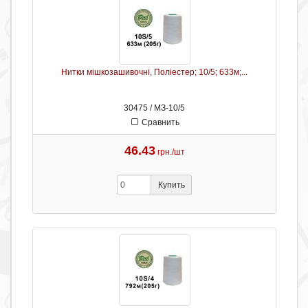
Нитки мішкозашивочні, Поліестер; 10/5; 633м;...
30475 / МЗ-10/5
Сравнить
46.43
грн./шт
Купить