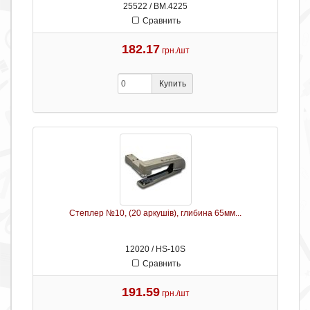
25522 / ВМ.4225
Сравнить
182.17
грн./шт
Купить
Степлер №10, (20 аркушів), глибина 65мм...
12020 / HS-10S
Сравнить
191.59
грн./шт