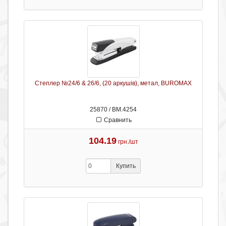
Степлер №24/6 & 26/6, (20 аркушів), метал, BUROMAX
25870 / ВМ.4254
Сравнить
104.19
грн./шт
Купить