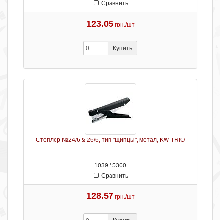
Сравнить
123.05
грн./шт
Купить
Степлер №24/6 & 26/6, тип "щипцы", метал, KW-TRIO
1039 / 5360
Сравнить
128.57
грн./шт