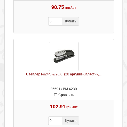
98.75
грн./шт
Купить
Степлер №24/6 & 26/6, (20 аркушів), пластик,...
25691 / ВМ.4230
Сравнить
102.91
грн./шт
Купить