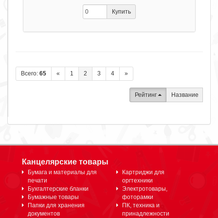
Купить
Всего:
65
«
1
2
3
4
»
Рейтинг
Название
Канцелярские товары
Бумага и материалы для
Картриджи для
печати
оргтехники
Бухгалтерские бланки
Электротовары,
Бумажные товары
фоторамки
Папки для хранения
ПК, техника и
документов
принадлежности