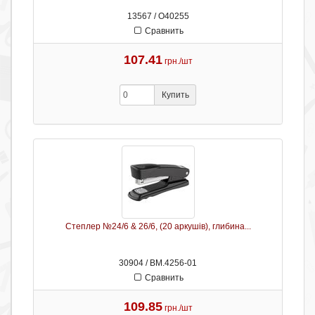
13567 / О40255
Сравнить
107.41
грн./шт
Купить
Степлер №24/6 & 26/6, (20 аркушів), глибина...
30904 / ВМ.4256-01
Сравнить
109.85
грн./шт