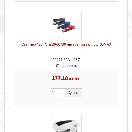
Степлер №24/6 & 26/6, (30 листов), метал, BUROMAX
28276 / ВМ.4257
Сравнить
177.18
грн./шт
Купить