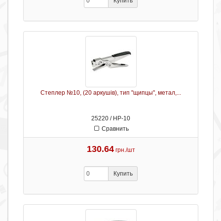
Купить
Степлер №10, (20 аркушів), тип "щипцы", метал,...
25220 / HP-10
Сравнить
130.64
грн./шт
Купить