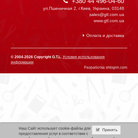
+380 44 496-04-60
ул.Пшеничная 2, г.Киев, Украина, 03148
sales@gtl.com.ua
www.gtl.com.ua
Оплата и доставка
© 2004-2026 Copyright G.T.L.
Условия использования
информации
Разработка shtogrin.com
Наш Сайт использует cookie-файлы для
Принять
предоставления услуг в соответствии с