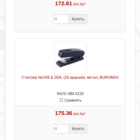
172.61
грн./шт
Купить
Степлер №24/6 & 26/6, (20 аркушів), метал, BUROMAX
9429 / ВМ.4226
Сравнить
175.36
грн./шт
Купить