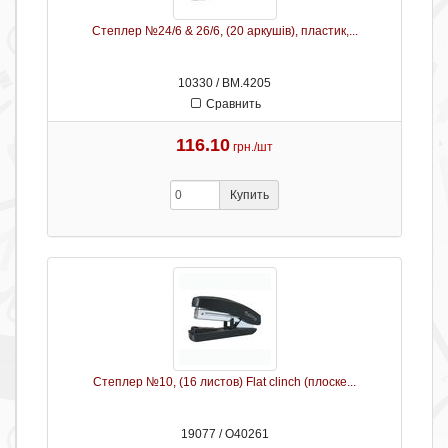
Степлер №24/6 & 26/6, (20 аркушів), пластик,...
10330 / ВМ.4205
Сравнить
116.10
грн./шт
Купить
Степлер №10, (16 листов) Flat clinch (плоске...
19077 / О40261