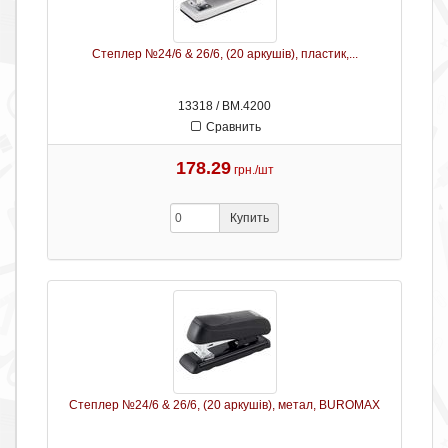
Степлер №24/6 & 26/6, (20 аркушів), пластик,...
13318 / ВМ.4200
Сравнить
178.29
грн./шт
Купить
Степлер №24/6 & 26/6, (20 аркушів), метал, BUROMAX