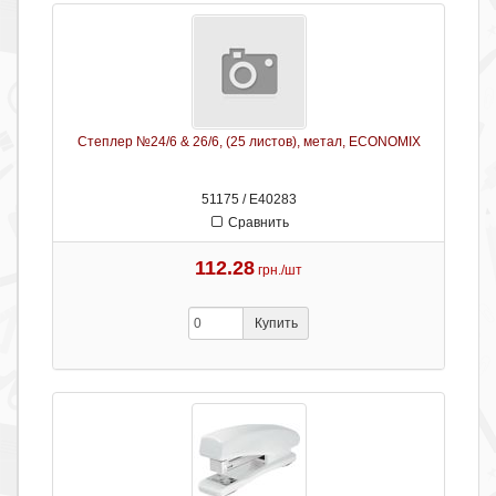
Степлер №24/6 & 26/6, (25 листов), метал, ECONOMIX
51175 / Е40283
Сравнить
112.28
грн./шт
Купить