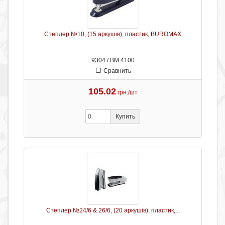
Степлер №10, (15 аркушів), пластик, BUROMAX
9304 / ВМ.4100
Сравнить
105.02
грн./шт
Купить
Степлер №24/6 & 26/6, (20 аркушів), пластик,...