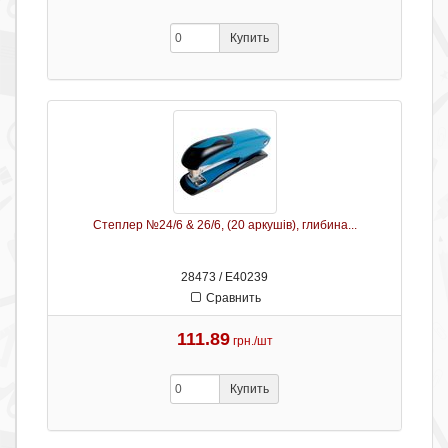
Купить
Степлер №24/6 & 26/6, (20 аркушів), глибина...
28473 / Е40239
Сравнить
111.89
грн./шт
Купить