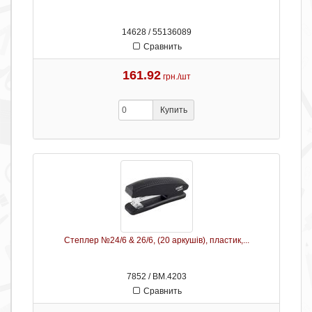
14628 / 55136089
Сравнить
161.92
грн./шт
Купить
Степлер №24/6 & 26/6, (20 аркушів), пластик,...
7852 / ВМ.4203
Сравнить