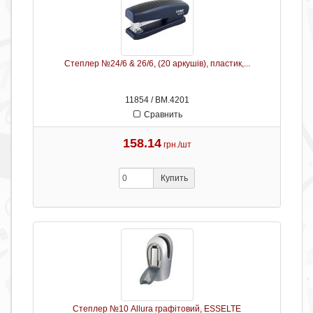
Степлер №24/6 & 26/6, (20 аркушів), пластик,...
11854 / ВМ.4201
Сравнить
158.14
грн./шт
Купить
Степлер №10 Allura графітовий, ESSELTE