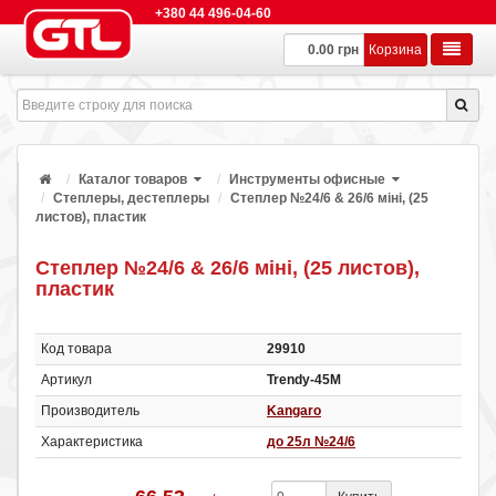
+380 44 496-04-60
0.00 грн
Корзина
Каталог товаров
Инструменты офисные
Степлеры, дестеплеры
Степлер №24/6 & 26/6 міні, (25
листов), пластик
Степлер №24/6 & 26/6 міні, (25 листов),
пластик
Код товара
29910
Артикул
Trendy-45M
Производитель
Kangaro
Характеристика
до 25л №24/6