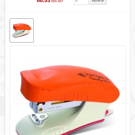
66.53
Купить
грн./шт