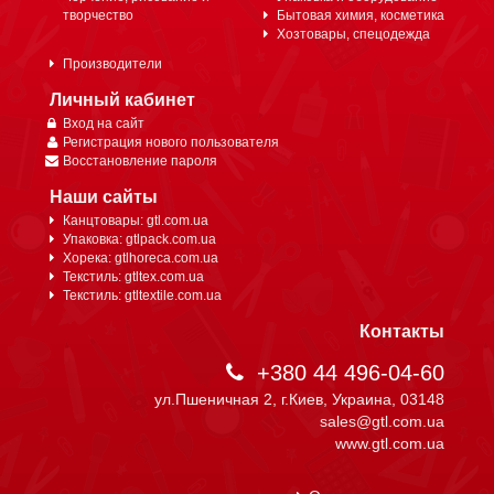
творчество
Бытовая химия, косметика
Хозтовары, спецодежда
Производители
Личный кабинет
Вход на сайт
Регистрация нового пользователя
Восстановление пароля
Наши сайты
Канцтовары: gtl.com.ua
Упаковка: gtlpack.com.ua
Хорека: gtlhoreca.com.ua
Текстиль: gtltex.com.ua
Текстиль: gtltextile.com.ua
Контакты
+380 44 496-04-60
ул.Пшеничная 2, г.Киев, Украина, 03148
sales@gtl.com.ua
www.gtl.com.ua