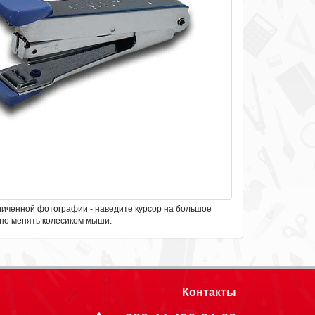
личенной фотографии - наведите курсор на большое
но менять колесиком мыши.
Контакты