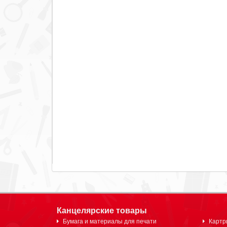
Канцелярские товары
Бумага и материалы для печати
Картр