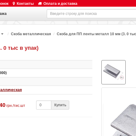
вонок
Контакты
Оплата и доставка
ажа
Скоба металлическая
Скоба для ПП ленты металл 10 мм (3. 0 тыс
 0 тыс в упак)
000)
таллическая
.40
Купить
грн./тис.шт