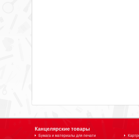
Канцелярские товары
Бумага и материалы для печати
Картр