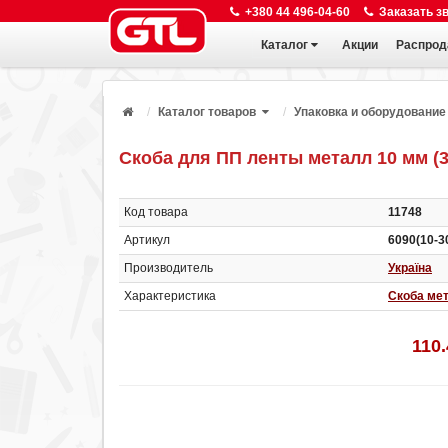
+380 44 496-04-60
Заказать з
Каталог
Акции
Распрод
Каталог товаров
Упаковка и оборудование
Скоба для ПП ленты металл 10 мм (3.
Код товара
11748
Артикул
6090(10-3
Производитель
Україна
Характеристика
Скоба ме
110