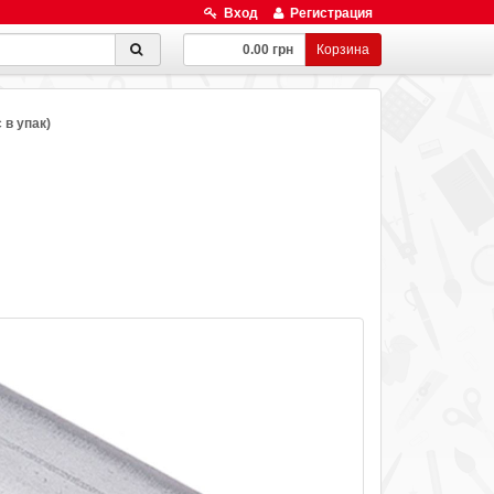
Вход
Регистрация
0.00 грн
Корзина
 в упак)