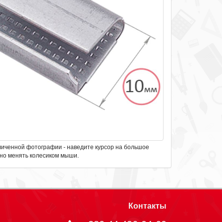
личенной фотографии - наведите курсор на большое
но менять колесиком мыши.
Контакты