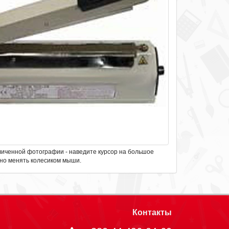
личенной фотографии - наведите курсор на большое
но менять колесиком мыши.
Контакты