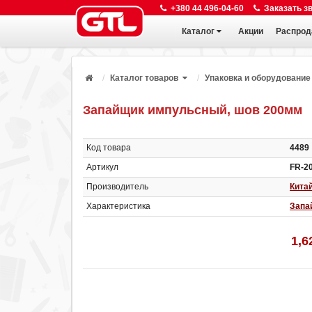
+380 44 496-04-60
Заказать з
Каталог
Акции
Распрод
Каталог товаров
Упаковка и оборудование
Запайщик импульсный, шов 200мм
Код товара
4489
Артикул
FR-2
Производитель
Кита
Характеристика
Запа
1,6