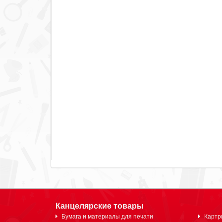
Канцелярские товары
Бумага и материалы для печати
Картр