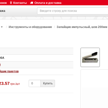
вонок
Контакты
Оплата и доставка
ажа
Инструменты и оборудование
Запайщик импульсный, шов 200мм
00A
й
йщик пакетов
23.57
Купить
грн./шт