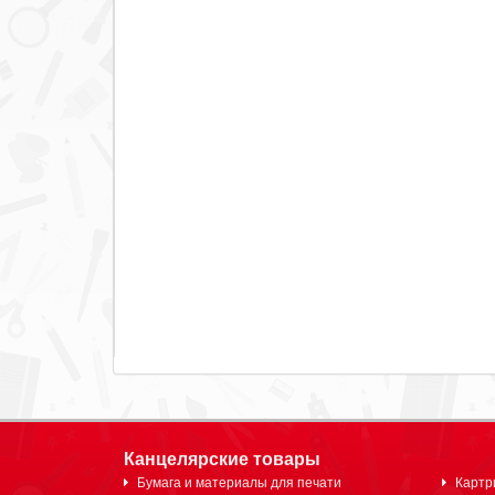
Канцелярские товары
Бумага и материалы для печати
Картр