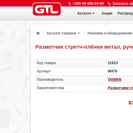
+380 44 496-04-60
Заказать з
Каталог
Акции
Распрод
Каталог товаров
Упаковка и оборудование
Размотчик стретч-плёнки метал, ру
Код товара
11623
Артикул
W470
Производитель
TAIWAN
Характеристика
Размотчики с
8