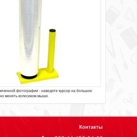
личенной фотографии - наведите курсор на большое
но менять колесиком мыши.
Контакты