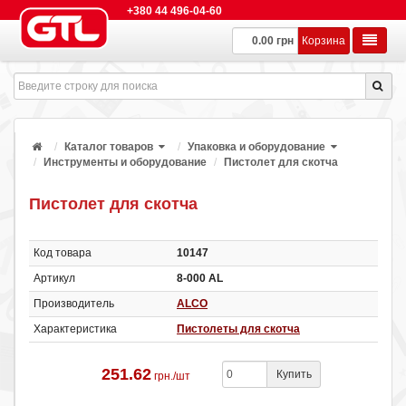
+380 44 496-04-60
0.00 грн
Корзина
Каталог товаров
Упаковка и оборудование
Инструменты и оборудование
Пистолет для скотча
Пистолет для скотча
Код товара
10147
Артикул
8-000 AL
Производитель
ALCO
Характеристика
Пистолеты для скотча
251.62
Купить
грн./шт