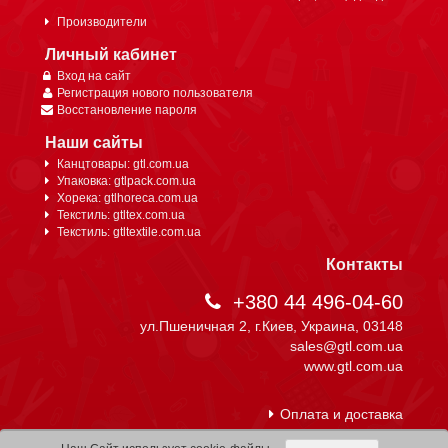
Производители
Личный кабинет
Вход на сайт
Регистрация нового пользователя
Восстановление пароля
Наши сайты
Канцтовары: gtl.com.ua
Упаковка: gtlpack.com.ua
Хорека: gtlhoreca.com.ua
Текстиль: gtltex.com.ua
Текстиль: gtltextile.com.ua
Контакты
+380 44 496-04-60
ул.Пшеничная 2, г.Киев, Украина, 03148
sales@gtl.com.ua
www.gtl.com.ua
Оплата и доставка