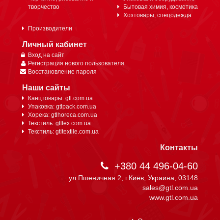
творчество
Бытовая химия, косметика
Хозтовары, спецодежда
Производители
Личный кабинет
Вход на сайт
Регистрация нового пользователя
Восстановление пароля
Наши сайты
Канцтовары: gtl.com.ua
Упаковка: gtlpack.com.ua
Хорека: gtlhoreca.com.ua
Текстиль: gtltex.com.ua
Текстиль: gtltextile.com.ua
Контакты
+380 44 496-04-60
ул.Пшеничная 2, г.Киев, Украина, 03148
sales@gtl.com.ua
www.gtl.com.ua