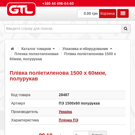
+380 44 496-04-60
0.00 грн
Корзина
Каталог товаров
Упаковка и оборудование
Пленка полиэтиленовая
Плівка поліетиленова 1500 х
60мкм, полурукав
Плівка поліетиленова 1500 х 60мкм,
полурукав
Код товара
28487
Артикул
ПЭ 1500х60 полурукав
Производитель
Україна
Характеристика
Плёнка ПЭ