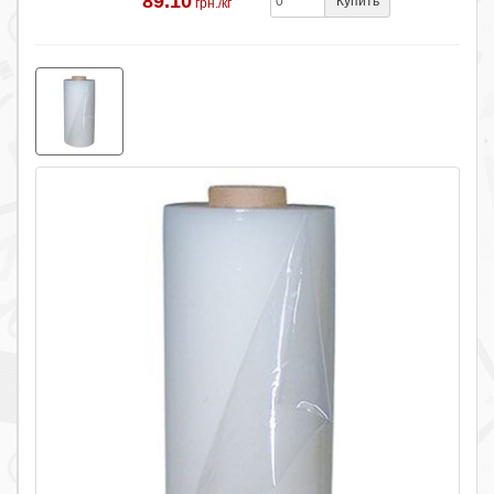
89.10
Купить
грн./кг