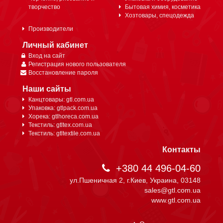
творчество
Бытовая химия, косметика
Хозтовары, спецодежда
Производители
Личный кабинет
Вход на сайт
Регистрация нового пользователя
Восстановление пароля
Наши сайты
Канцтовары: gtl.com.ua
Упаковка: gtlpack.com.ua
Хорека: gtlhoreca.com.ua
Текстиль: gtltex.com.ua
Текстиль: gtltextile.com.ua
Контакты
+380 44 496-04-60
ул.Пшеничная 2, г.Киев, Украина, 03148
sales@gtl.com.ua
www.gtl.com.ua