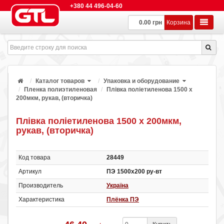
+380 44 496-04-60
0.00 грн
Корзина
Каталог товаров
Упаковка и оборудование
Пленка полиэтиленовая
Плівка поліетиленова 1500 х
200мкм, рукав, (вторичка)
Плівка поліетиленова 1500 х 200мкм,
рукав, (вторичка)
Код товара
28449
Артикул
ПЭ 1500х200 ру-вт
Производитель
Україна
Характеристика
Плёнка ПЭ