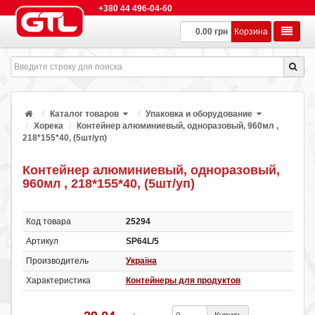
+380 44 496-04-60
0.00 грн
Корзина
Каталог товаров
Упаковка и оборудование
Хорека
Контейнер алюминиевый, одноразовый, 960мл ,
218*155*40, (5шт/уп)
Контейнер алюминиевый, одноразовый,
960мл , 218*155*40, (5шт/уп)
Код товара
25294
Артикул
SP64L/5
Производитель
Україна
Характеристика
Контейнеры для продуктов