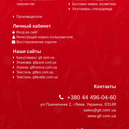
творчество
Бытовая химия, косметика
Хозтовары, спецодежда
Производители
Личный кабинет
Вход на сайт
Регистрация нового пользователя
Восстановление пароля
Наши сайты
Канцтовары: gtl.com.ua
Упаковка: gtlpack.com.ua
Хорека: gtlhoreca.com.ua
Текстиль: gtltex.com.ua
Текстиль: gtltextile.com.ua
Контакты
+380 44 496-04-60
ул.Пшеничная 2, г.Киев, Украина, 03148
sales@gtl.com.ua
www.gtl.com.ua