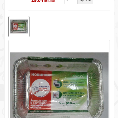
29.04
Купить
грн./пак