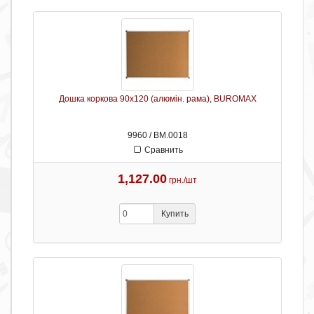
Дошка коркова 90х120 (алюмін. рама), BUROMAX
9960 / ВМ.0018
Сравнить
1,127.00
грн./шт
Купить