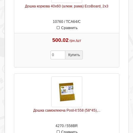
Дошка коркова 40х60 (алюм. рама) EcoBoard, 2х3
10760 / ТСА64/С
Сравнить
500.02
грн./шт
Купить
Дошка самоклеюча Post-it 558 (58*45),...
4270 / 558BR
Сравнить