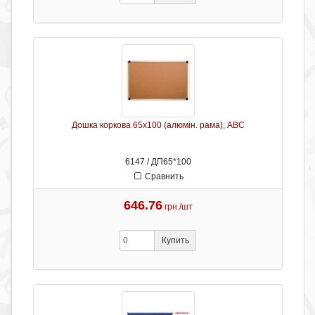
Дошка коркова 65х100 (алюмін. рама), ABC
6147 / ДП65*100
Сравнить
646.76
грн./шт
Купить