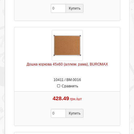
Купить
Дошка коркова 45х60 (аллюм. рама), BUROMAX
10411 / ВМ.0016
Сравнить
428.49
грн./шт
Купить