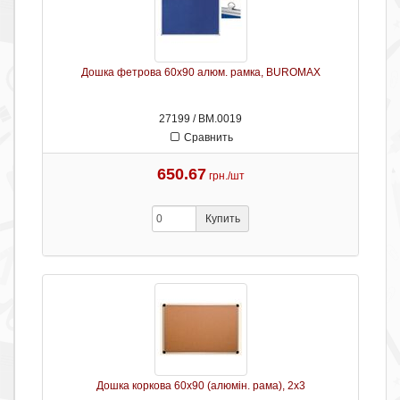
Дошка фетрова 60х90 алюм. рамка, BUROMAX
27199 / ВМ.0019
Сравнить
650.67
грн./шт
Купить
Дошка коркова 60х90 (алюмін. рама), 2х3