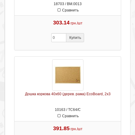
18703 / ВМ.0013
Сравнить
303.14
грн./шт
Купить
Дошка коркова 40х60 (дерев. рама) EcoBoard, 2х3
10163 / ТС64/С
Сравнить
391.85
грн./шт