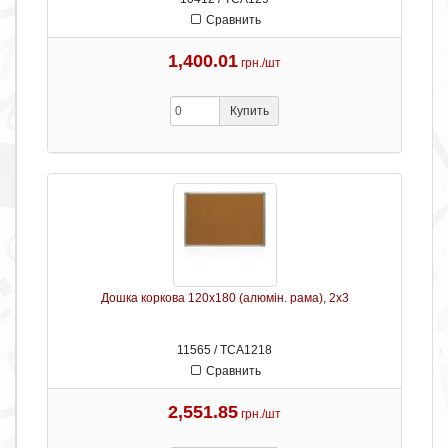
Сравнить
1,400.01
грн./шт
Купить
Дошка коркова 120х180 (алюмін. рама), 2х3
11565 / ТСА1218
Сравнить
2,551.85
грн./шт