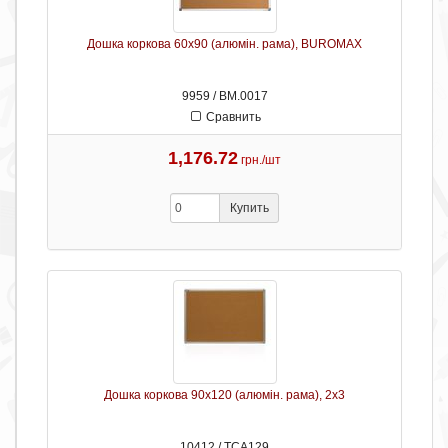
Дошка коркова 60х90 (алюмін. рама), BUROMAX
9959 / ВМ.0017
Сравнить
1,176.72
грн./шт
Купить
Дошка коркова 90х120 (алюмін. рама), 2х3
10412 / ТСА129