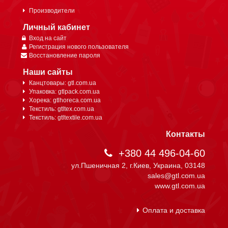
Производители
Личный кабинет
Вход на сайт
Регистрация нового пользователя
Восстановление пароля
Наши сайты
Канцтовары: gtl.com.ua
Упаковка: gtlpack.com.ua
Хорека: gtlhoreca.com.ua
Текстиль: gtltex.com.ua
Текстиль: gtltextile.com.ua
Контакты
+380 44 496-04-60
ул.Пшеничная 2, г.Киев, Украина, 03148
sales@gtl.com.ua
www.gtl.com.ua
Оплата и доставка