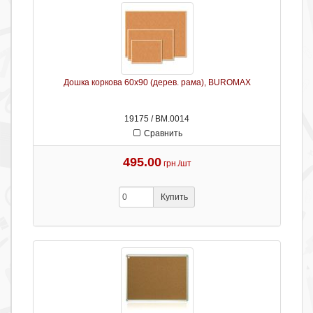
Дошка коркова 60х90 (дерев. рама), BUROMAX
19175 / ВМ.0014
Сравнить
495.00
грн./шт
Купить