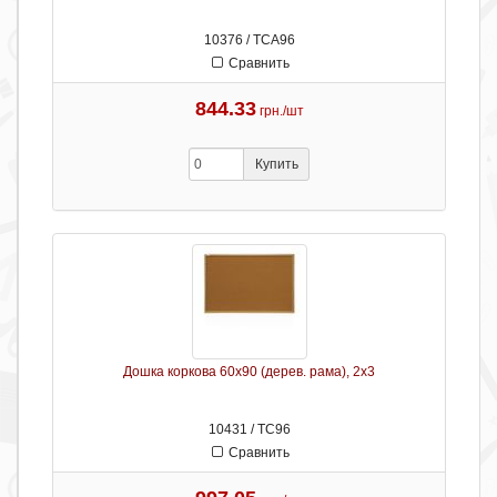
10376 / ТСА96
Сравнить
844.33
грн./шт
Купить
Дошка коркова 60х90 (дерев. рама), 2х3
10431 / ТС96
Сравнить