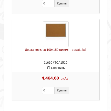
Купить
Дошка коркова 100х150 (алюмін. рама), 2х3
11610 / ТСА1510
Сравнить
4,464.60
грн./шт
Купить