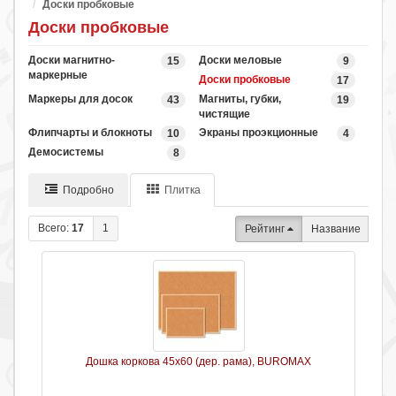
Доски пробковые
Доски пробковые
Доски магнитно-
Доски меловые
15
9
маркерные
Доски пробковые
17
Маркеры для досок
Магниты, губки,
43
19
чистящие
Флипчарты и блокноты
Экраны проэкционные
10
4
Демосистемы
8
Подробно
Плитка
Всего:
17
1
Рейтинг
Название
Дошка коркова 45х60 (дер. рама), BUROMAX