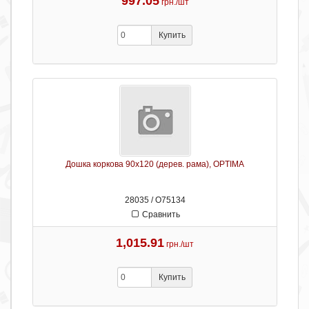
997.05
грн./шт
Купить
Дошка коркова 90х120 (дерев. рама), OPTIMA
28035 / О75134
Сравнить
1,015.91
грн./шт
Купить