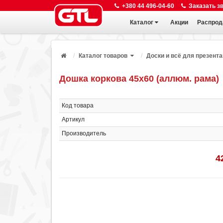
+380 44 496-04-60
Заказать з
Каталог
Акции
Распрод
Каталог товаров
Доски и всё для презент
Дошка коркова 45х60 (аллюм. рама)
Код товара
Артикул
Производитель
4