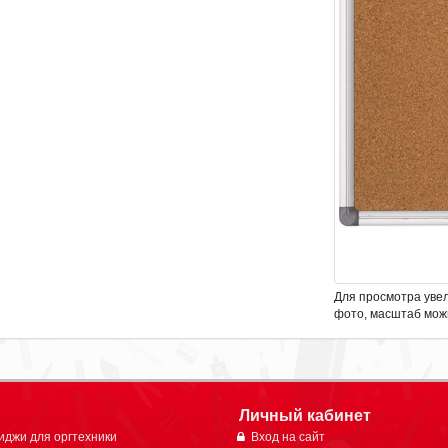
Для просмотра уве
фото, масштаб мож
Личный кабинет
иджи для оргтехники
Вход на сайт