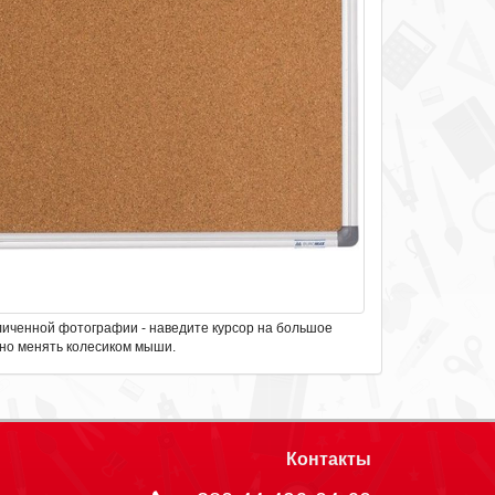
личенной фотографии - наведите курсор на большое
но менять колесиком мыши.
Контакты