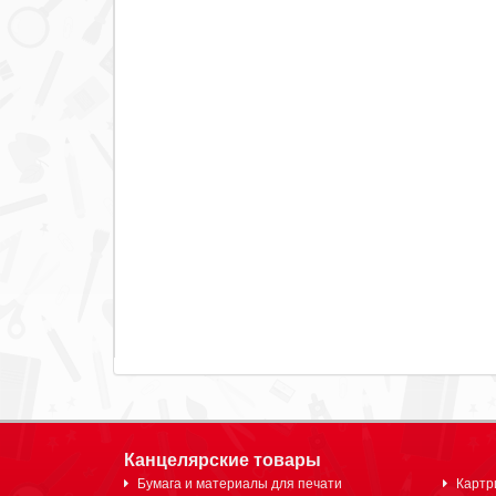
Канцелярские товары
Бумага и материалы для печати
Картр