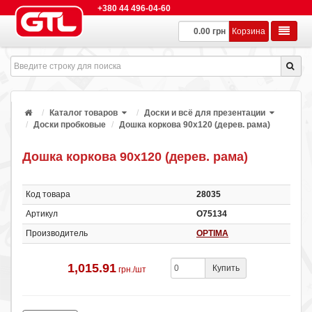
+380 44 496-04-60
0.00 грн
Корзина
Каталог товаров
Доски и всё для презентации
Доски пробковые
Дошка коркова 90х120 (дерев. рама)
Дошка коркова 90х120 (дерев. рама)
Код товара
28035
Артикул
О75134
Производитель
OPTIMA
1,015.91
Купить
грн./шт