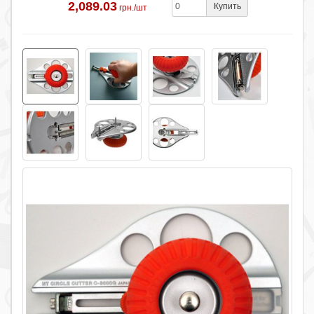
2,089.03
Купить
грн./шт