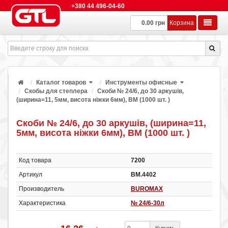
+380 44 496-04-60
0.00 грн
Корзина
Каталог товаров
Инструменты офисные
Скобы для степлера
Скоби № 24/6, до 30 аркушів,
(ширина=11, 5мм, висота ніжки 6мм), ВМ (1000 шт. )
Скоби № 24/6, до 30 аркушів, (ширина=11,
5мм, висота ніжки 6мм), ВМ (1000 шт. )
Код товара
7200
Артикул
ВМ.4402
Производитель
BUROMAX
Характеристика
№ 24/6-30л