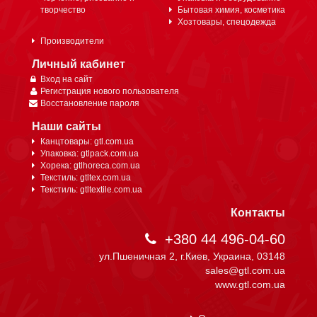
творчество
Бытовая химия, косметика
Хозтовары, спецодежда
Производители
Личный кабинет
Вход на сайт
Регистрация нового пользователя
Восстановление пароля
Наши сайты
Канцтовары: gtl.com.ua
Упаковка: gtlpack.com.ua
Хорека: gtlhoreca.com.ua
Текстиль: gtltex.com.ua
Текстиль: gtltextile.com.ua
Контакты
+380 44 496-04-60
ул.Пшеничная 2, г.Киев, Украина, 03148
sales@gtl.com.ua
www.gtl.com.ua