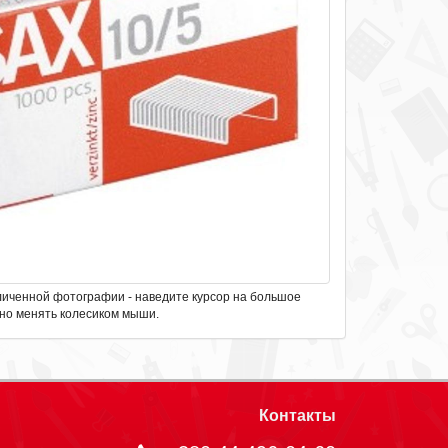
личенной фотографии - наведите курсор на большое
но менять колесиком мыши.
Контакты