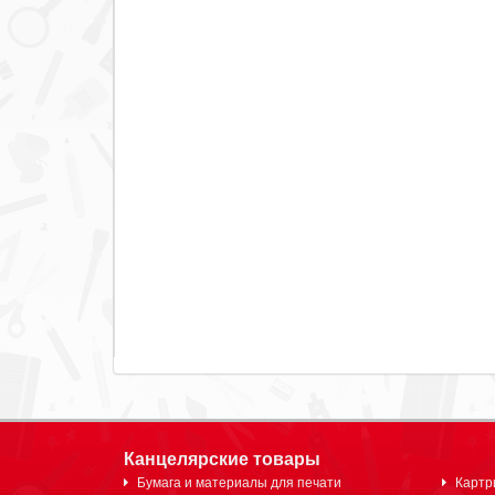
Канцелярские товары
Бумага и материалы для печати
Картр