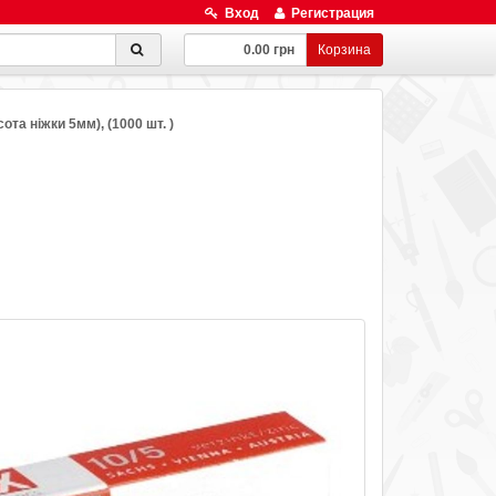
Вход
Регистрация
0.00 грн
Корзина
ота ніжки 5мм), (1000 шт. )