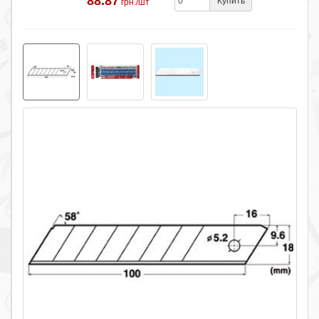
88.87
Купить
грн./шт