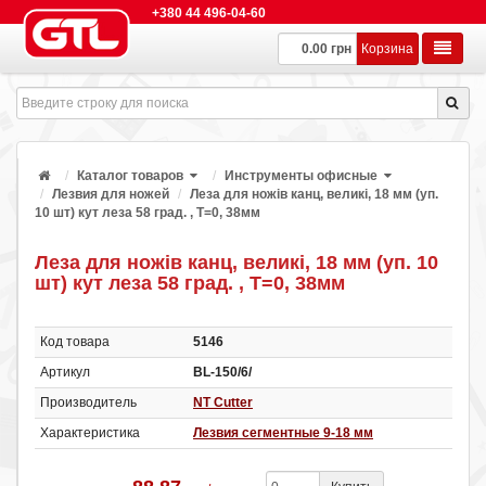
+380 44 496-04-60
0.00 грн
Корзина
Каталог товаров
Инструменты офисные
Лезвия для ножей
Леза для ножів канц, великі, 18 мм (уп.
10 шт) кут леза 58 град. , Т=0, 38мм
Леза для ножів канц, великі, 18 мм (уп. 10
шт) кут леза 58 град. , Т=0, 38мм
Код товара
5146
Артикул
BL-150/6/
Производитель
NT Cutter
Характеристика
Лезвия сегментные 9-18 мм