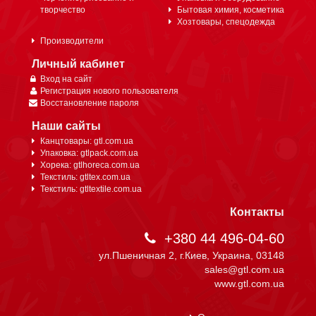
творчество
Бытовая химия, косметика
Хозтовары, спецодежда
Производители
Личный кабинет
Вход на сайт
Регистрация нового пользователя
Восстановление пароля
Наши сайты
Канцтовары: gtl.com.ua
Упаковка: gtlpack.com.ua
Хорека: gtlhoreca.com.ua
Текстиль: gtltex.com.ua
Текстиль: gtltextile.com.ua
Контакты
+380 44 496-04-60
ул.Пшеничная 2, г.Киев, Украина, 03148
sales@gtl.com.ua
www.gtl.com.ua