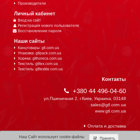
Производители
Личный кабинет
Вход на сайт
Регистрация нового пользователя
Восстановление пароля
Наши сайты
Канцтовары: gtl.com.ua
Упаковка: gtlpack.com.ua
Хорека: gtlhoreca.com.ua
Текстиль: gtltex.com.ua
Текстиль: gtltextile.com.ua
Контакты
+380 44 496-04-60
ул.Пшеничная 2, г.Киев, Украина, 03148
sales@gtl.com.ua
www.gtl.com.ua
Оплата и доставка
Наш Сайт использует cookie-файлы
Принять