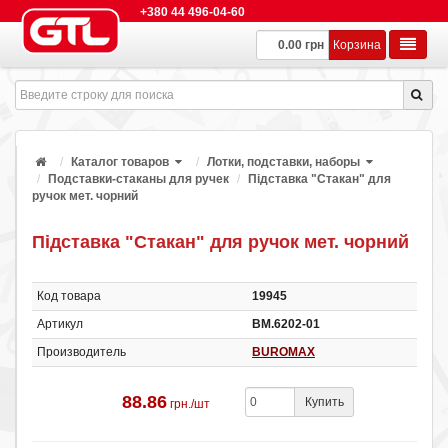
+380 44 496-04-60
0.00 грн
Корзина
Каталог товаров
Лотки, подставки, наборы
Подставки-стаканы для ручек
Підставка "Стакан" для
ручок мет. чорний
Підставка "Стакан" для ручок мет. чорний
Код товара
19945
Артикул
ВМ.6202-01
Производитель
BUROMAX
88.86
Купить
грн./шт