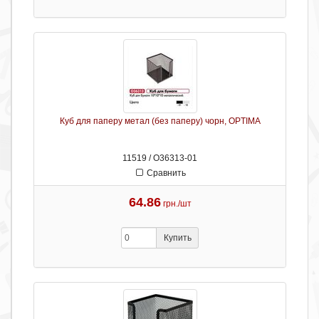
Куб для паперу метал (без паперу) чорн, OPTIMA
11519 / О36313-01
Сравнить
64.86
грн./шт
Купить