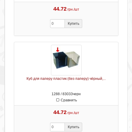
44.72
грн./шт
Купить
Куб для паперу пластик (без паперу) чёрный,...
1288 / 83033черн
Сравнить
44.72
грн./шт
Купить