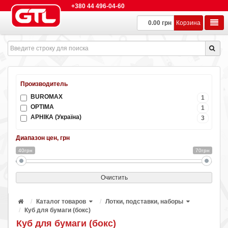
+380 44 496-04-60
0.00 грн
Корзина
Производитель
BUROMAX
1
OPTIMA
1
АРНІКА (Україна)
3
Диапазон цен, грн
40грн
70грн
Очистить
Каталог товаров
Лотки, подставки, наборы
Куб для бумаги (бокс)
Куб для бумаги (бокс)