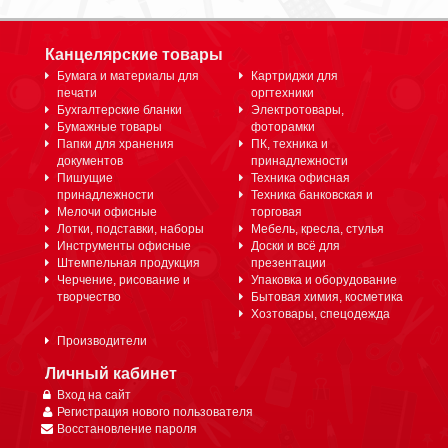
Канцелярские товары
Бумага и материалы для
Картриджи для
печати
оргтехники
Бухгалтерские бланки
Электротовары,
Бумажные товары
фоторамки
Папки для хранения
ПК, техника и
документов
принадлежности
Пишущие
Техника офисная
принадлежности
Техника банковская и
Мелочи офисные
торговая
Лотки, подставки, наборы
Мебель, кресла, стулья
Инструменты офисные
Доски и всё для
Штемпельная продукция
презентации
Черчение, рисование и
Упаковка и оборудование
творчество
Бытовая химия, косметика
Хозтовары, спецодежда
Производители
Личный кабинет
Вход на сайт
Регистрация нового пользователя
Восстановление пароля