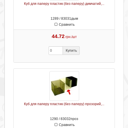
Куб для паперу пластик (без паперу) димчатий,...
1289 / 83031дым
Сравнить
44.72
грн./шт
Купить
Куб для паперу пластик (без паперу) прозорий,...
1290 / 83032проз
Сравнить