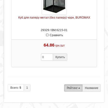
Куб для паперу метал (без паперу) чорн, BUROMAX
29329 / ВМ.6215-01
Сравнить
64.86
грн./шт
Купить
Всего:
5
1
Рейтинг
Название