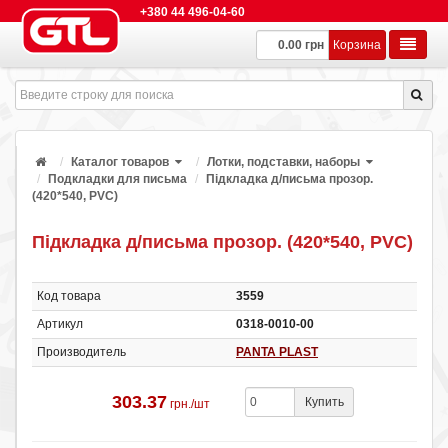
+380 44 496-04-60
0.00 грн
Корзина
Каталог товаров
Лотки, подставки, наборы
Подкладки для письма
Підкладка д/письма прозор.
(420*540, PVC)
Підкладка д/письма прозор. (420*540, PVC)
Код товара
3559
Артикул
0318-0010-00
Производитель
PANTA PLAST
303.37
Купить
грн./шт