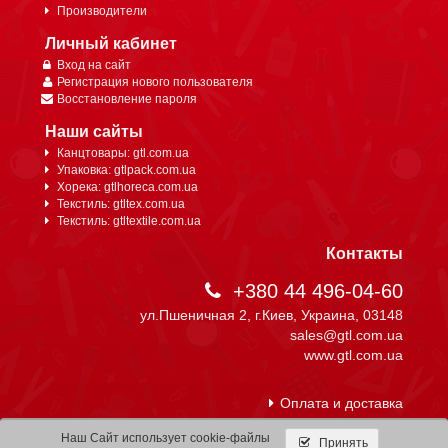
Производители
Личный кабинет
Вход на сайт
Регистрация нового пользователя
Восстановление пароля
Наши сайты
Канцтовары: gtl.com.ua
Упаковка: gtlpack.com.ua
Хорека: gtlhoreca.com.ua
Текстиль: gtltex.com.ua
Текстиль: gtltextile.com.ua
Контакты
+380 44 496-04-60
ул.Пшеничная 2, г.Киев, Украина, 03148
sales@gtl.com.ua
www.gtl.com.ua
Оплата и доставка
Наш Сайт использует cookie-файлы
Принять