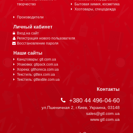
творчество
Бытовая химия, косметика
Хозтовары, спецодежда
Производители
Личный кабинет
Вход на сайт
Регистрация нового пользователя
Восстановление пароля
Наши сайты
Канцтовары: gtl.com.ua
Упаковка: gtlpack.com.ua
Хорека: gtlhoreca.com.ua
Текстиль: gtltex.com.ua
Текстиль: gtltextile.com.ua
Контакты
+380 44 496-04-60
ул.Пшеничная 2, г.Киев, Украина, 03148
sales@gtl.com.ua
www.gtl.com.ua