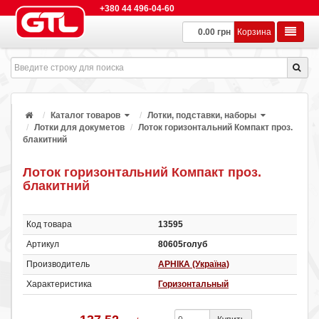
+380 44 496-04-60
0.00 грн
Корзина
Каталог товаров
Лотки, подставки, наборы
Лотки для докуметов
Лоток горизонтальний Компакт проз.
блакитний
Лоток горизонтальний Компакт проз.
блакитний
Код товара
13595
Артикул
80605голуб
Производитель
АРНІКА (Україна)
Характеристика
Горизонтальный