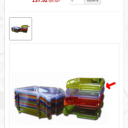
137.52
Купить
грн./шт