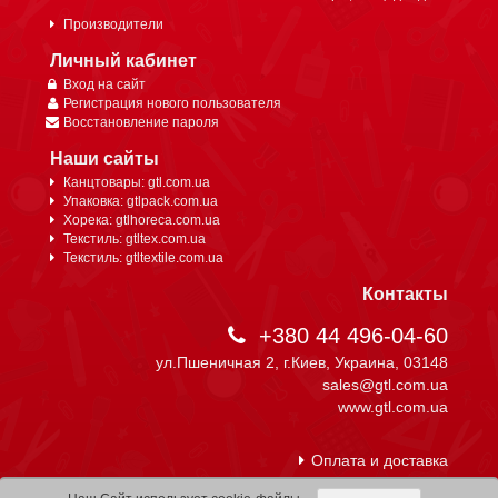
Производители
Личный кабинет
Вход на сайт
Регистрация нового пользователя
Восстановление пароля
Наши сайты
Канцтовары: gtl.com.ua
Упаковка: gtlpack.com.ua
Хорека: gtlhoreca.com.ua
Текстиль: gtltex.com.ua
Текстиль: gtltextile.com.ua
Контакты
+380 44 496-04-60
ул.Пшеничная 2, г.Киев, Украина, 03148
sales@gtl.com.ua
www.gtl.com.ua
Оплата и доставка