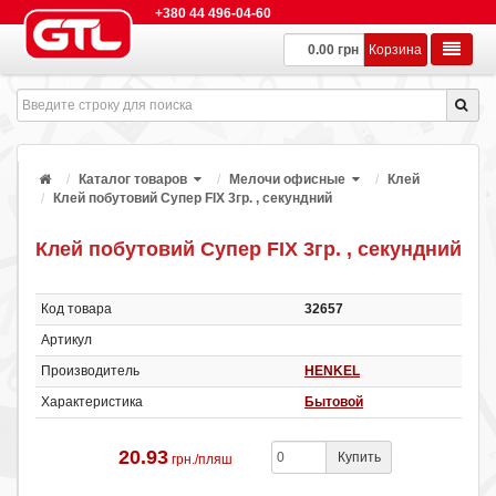
+380 44 496-04-60
0.00 грн
Корзина
Каталог товаров
Мелочи офисные
Клей
Клей побутовий Супер FIX 3гр. , секундний
Клей побутовий Супер FIX 3гр. , секундний
Код товара
32657
Артикул
Производитель
HENKEL
Характеристика
Бытовой
20.93
Купить
грн./пляш