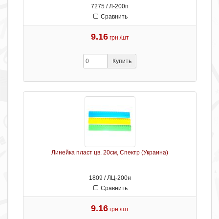
7275 / Л-200п
Сравнить
9.16
грн./шт
Купить
Линейка пласт цв. 20см, Спектр (Украина)
1809 / ЛЦ-200н
Сравнить
9.16
грн./шт