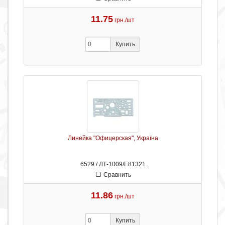
11.75
грн./шт
Купить
Линейка "Офицерская", Україна
6529 / ЛТ-1009/Е81321
Сравнить
11.86
грн./шт
Купить