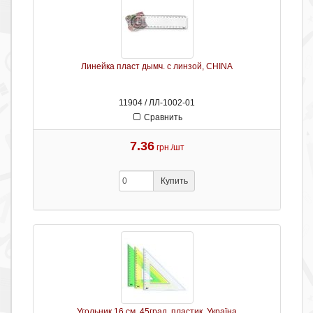
Линейка пласт дымч. с линзой, CHINA
11904 / ЛЛ-1002-01
Сравнить
7.36
грн./шт
Купить
Угольник 16 см, 45град, пластик, Україна