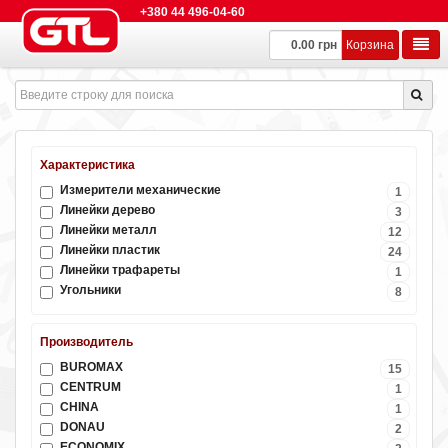
+380 44 496-04-60
0.00 грн
Корзина
Характеристика
Измерители механические
1
Линейки дерево
3
Линейки металл
12
Линейки пластик
24
Линейки трафареты
1
Угольники
8
Производитель
BUROMAX
15
CENTRUM
1
CHINA
1
DONAU
2
ECONOMIX