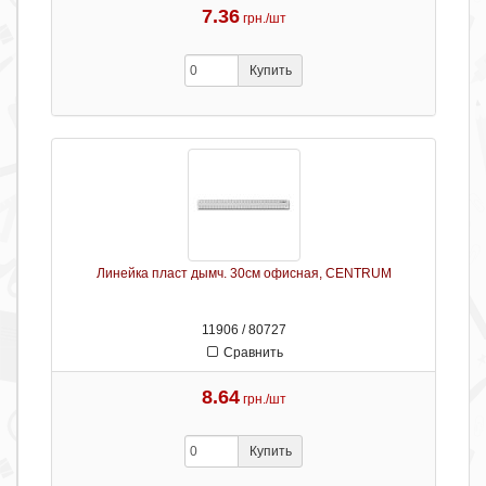
7.36
грн./шт
Купить
Линейка пласт дымч. 30см офисная, CENTRUM
11906 / 80727
Сравнить
8.64
грн./шт
Купить