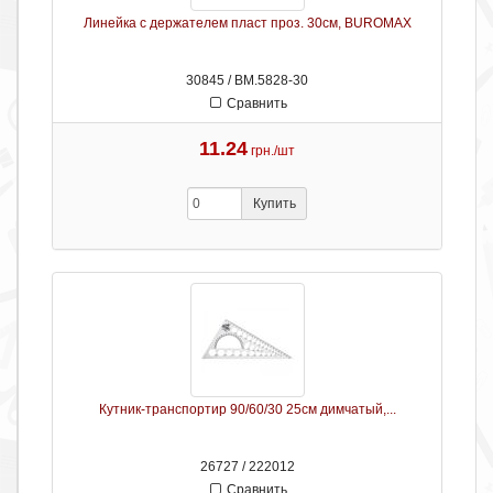
Линейка с держателем пласт проз. 30см, BUROMAX
30845 / ВМ.5828-30
Сравнить
11.24
грн./шт
Купить
Кутник-транспортир 90/60/30 25см димчатый,...
26727 / 222012
Сравнить