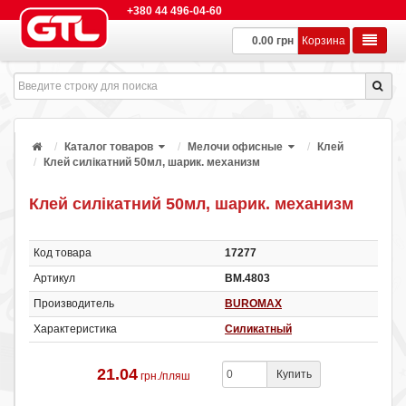
+380 44 496-04-60
0.00 грн
Корзина
Каталог товаров
Мелочи офисные
Клей
Клей силікатний 50мл, шарик. механизм
Клей силікатний 50мл, шарик. механизм
Код товара
17277
Артикул
ВМ.4803
Производитель
BUROMAX
Характеристика
Силикатный
21.04
Купить
грн./пляш