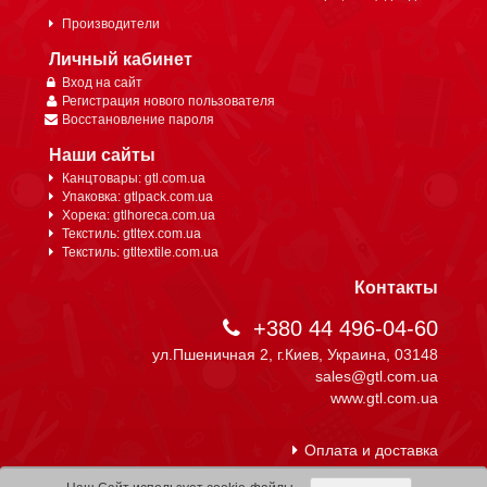
Производители
Личный кабинет
Вход на сайт
Регистрация нового пользователя
Восстановление пароля
Наши сайты
Канцтовары: gtl.com.ua
Упаковка: gtlpack.com.ua
Хорека: gtlhoreca.com.ua
Текстиль: gtltex.com.ua
Текстиль: gtltextile.com.ua
Контакты
+380 44 496-04-60
ул.Пшеничная 2, г.Киев, Украина, 03148
sales@gtl.com.ua
www.gtl.com.ua
Оплата и доставка