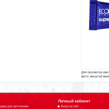
Для просмотра уве
фото, масштаб мож
Личный кабинет
иджи для оргтехники
Вход на сайт