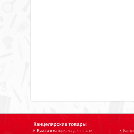
Канцелярские товары
Бумага и материалы для печати
Картр