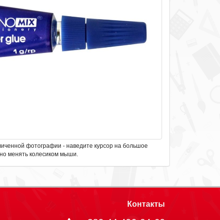
личенной фотографии - наведите курсор на большое
но менять колесиком мыши.
Контакты