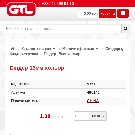
+380 44 496-04-60
0.00 грн
Корзина
Каталог товаров
Мелочи офисные
Биндеры,
биндер-скрепки
Біндер 15мм кольор
Біндер 15мм кольор
Код товара
9357
Артикул
490142
Производитель
CHINA
1.38
Купить
грн./шт