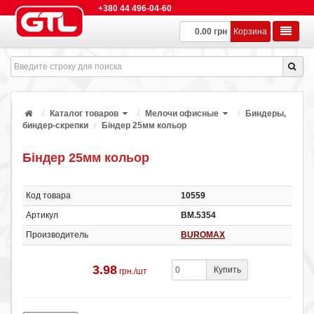
+380 44 496-04-60
0.00 грн
Корзина
Каталог товаров
Мелочи офисные
Биндеры,
биндер-скрепки
Біндер 25мм кольор
Біндер 25мм кольор
Код товара
10559
Артикул
ВМ.5354
Производитель
BUROMAX
3.98
Купить
грн./шт