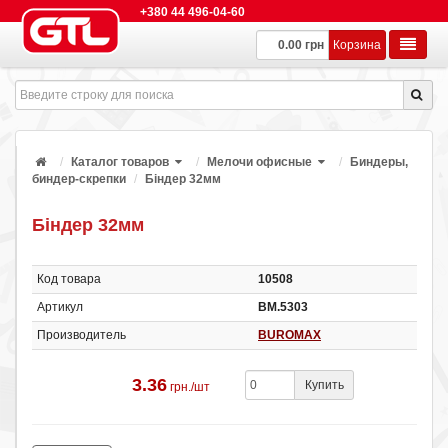
+380 44 496-04-60
0.00 грн
Корзина
Каталог товаров
Мелочи офисные
Биндеры,
биндер-скрепки
Біндер 32мм
Біндер 32мм
Код товара
10508
Артикул
ВМ.5303
Производитель
BUROMAX
3.36
Купить
грн./шт