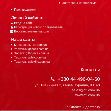
Хозтовары, спецодежда
Производители
Личный кабинет
Вход на сайт
Регистрация нового пользователя
Восстановление пароля
Наши сайты
Канцтовары: gtl.com.ua
Упаковка: gtlpack.com.ua
Хорека: gtlhoreca.com.ua
Текстиль: gtltex.com.ua
Текстиль: gtltextile.com.ua
Контакты
+380 44 496-04-60
ул.Пшеничная 2, г.Киев, Украина, 03148
sales@gtl.com.ua
www.gtl.com.ua
Оплата и доставка