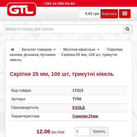
+380 44 496-04-60
0.00 грн
Корзина
Каталог товаров
Мелочи офисные
Скрепки,
кнопки, флажки, булавки
Скріпки 25 мм, 100 шт, трикутні
нікель
Скріпки 25 мм, 100 шт, трикутні нікель
Код товара
17313
Артикул
TY50
Производитель
EAGLE
Характеристика
Скрепки 25мм
12.06
Купить
грн./пак