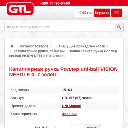
+380 44 496-04-60
0.00 грн
Корзина
Каталог товаров
Пишущие принадлежности
Капиллярные ручки, лайнеры
Капиллярная ручка Роллер
uni-ball VISION NEEDLE 0. 7 зелен
Капиллярная ручка Роллер uni-ball VISION
NEEDLE 0. 7 зелен
Код товара
15163
Артикул
UB-187 (07) зелен
Производитель
UNI (Japan)
Характеристика
Зеленые