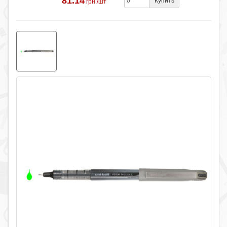
81.14
Купить
грн./шт