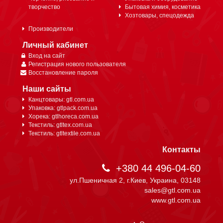
творчество
Бытовая химия, косметика
Хозтовары, спецодежда
Производители
Личный кабинет
Вход на сайт
Регистрация нового пользователя
Восстановление пароля
Наши сайты
Канцтовары: gtl.com.ua
Упаковка: gtlpack.com.ua
Хорека: gtlhoreca.com.ua
Текстиль: gtltex.com.ua
Текстиль: gtltextile.com.ua
Контакты
+380 44 496-04-60
ул.Пшеничная 2, г.Киев, Украина, 03148
sales@gtl.com.ua
www.gtl.com.ua