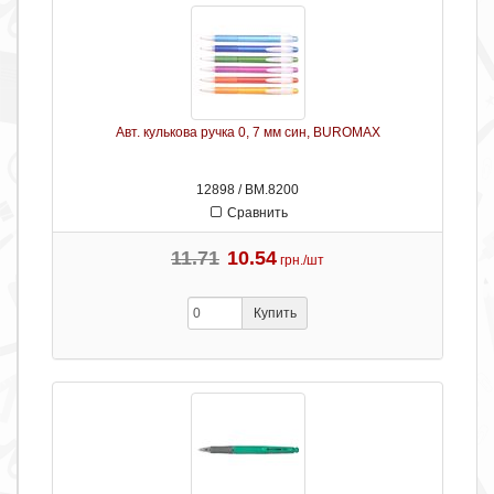
Авт. кулькова ручка 0, 7 мм син, BUROMAX
12898 / ВМ.8200
Сравнить
11.71
10.54
грн./шт
Купить