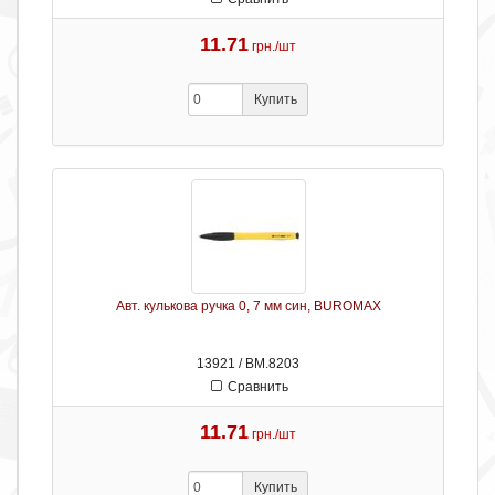
11.71
грн./шт
Купить
Авт. кулькова ручка 0, 7 мм син, BUROMAX
13921 / ВМ.8203
Сравнить
11.71
грн./шт
Купить