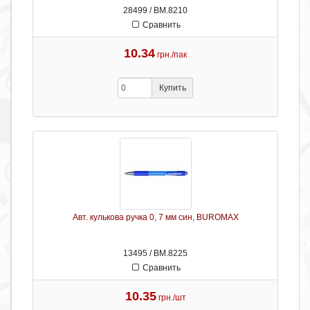
28499 / ВМ.8210
Сравнить
10.34
грн./пак
Купить
Авт. кулькова ручка 0, 7 мм син, BUROMAX
13495 / ВМ.8225
Сравнить
10.35
грн./шт