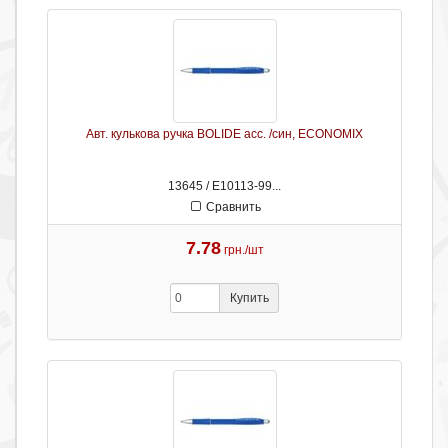
Авт. кулькова ручка BOLIDE асс. /син, ECONOMIX
13645 / Е10113-99...
Сравнить
7.78
грн./шт
Купить