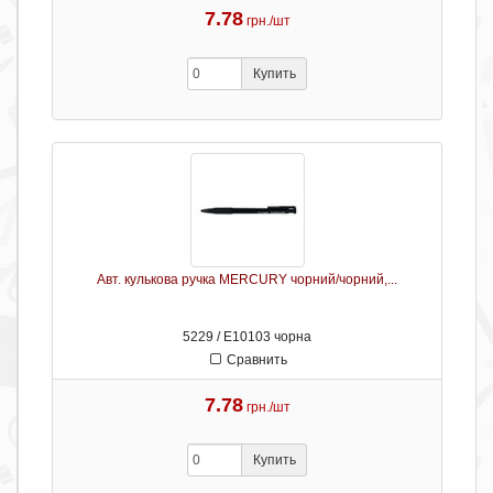
7.78
грн./шт
Купить
Авт. кулькова ручка MERCURY чорний/чорний,...
5229 / Е10103 чорна
Сравнить
7.78
грн./шт
Купить