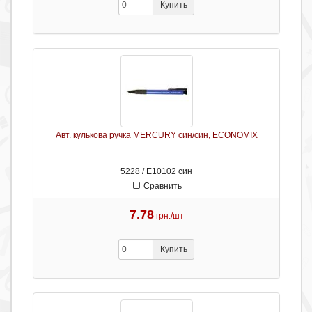
Купить
Авт. кулькова ручка MERCURY син/син, ECONOMIX
5228 / Е10102 син
Сравнить
7.78
грн./шт
Купить