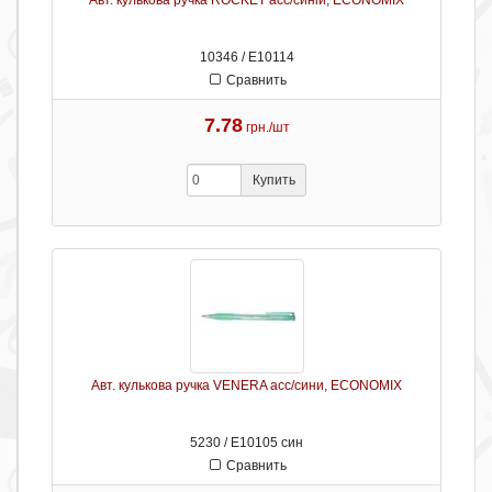
Авт. кулькова ручка ROCKET асс/синій, ECONOMIX
10346 / Е10114
Сравнить
7.78
грн./шт
Купить
Авт. кулькова ручка VENERA асс/сини, ECONOMIX
5230 / Е10105 син
Сравнить