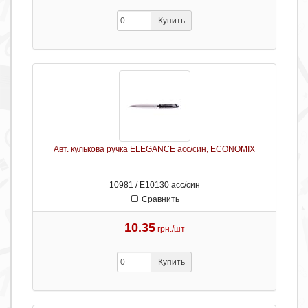
Купить
Авт. кулькова ручка ELEGANCE асс/син, ECONOMIX
10981 / Е10130 асс/син
Сравнить
10.35
грн./шт
Купить