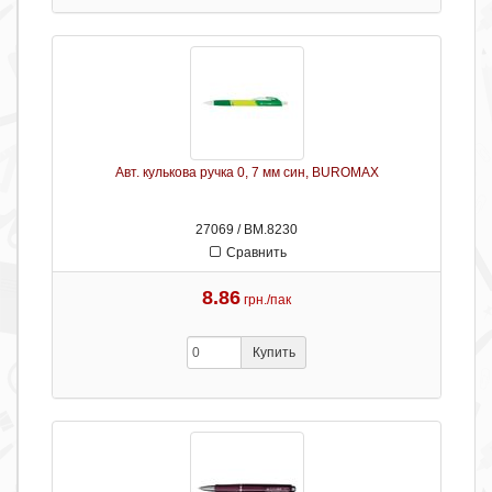
Авт. кулькова ручка 0, 7 мм син, BUROMAX
27069 / ВМ.8230
Сравнить
8.86
грн./пак
Купить