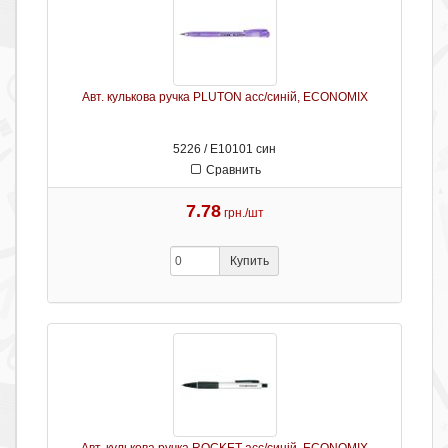
Авт. кулькова ручка PLUTON асс/синій, ECONOMIX
5226 / Е10101 син
Сравнить
7.78
грн./шт
Купить