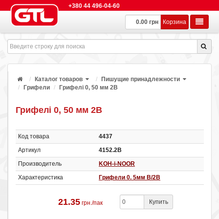
+380 44 496-04-60
0.00 грн
Корзина
Каталог товаров
Пишущие принадлежности
Грифели
Грифелі 0, 50 мм 2B
Грифелі 0, 50 мм 2B
Код товара
4437
Артикул
4152.2В
Производитель
KOH-i-NOOR
Характеристика
Грифели 0. 5мм B/2В
21.35
Купить
грн./пак