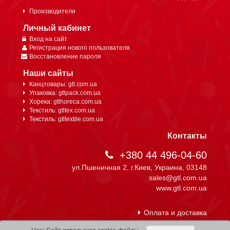
Производители
Личный кабинет
Вход на сайт
Регистрация нового пользователя
Восстановление пароля
Наши сайты
Канцтовары: gtl.com.ua
Упаковка: gtlpack.com.ua
Хорека: gtlhoreca.com.ua
Текстиль: gtltex.com.ua
Текстиль: gtltextile.com.ua
Контакты
+380 44 496-04-60
ул.Пшеничная 2, г.Киев, Украина, 03148
sales@gtl.com.ua
www.gtl.com.ua
Оплата и доставка