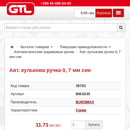
+380 44 496-04-60
0.00 грн
Корзина
Каталог товаров
Пишущие принадлежности
Автоматические шариковые ручки
Авт. кулькова ручка 0, 7
мм син
Авт. кулькова ручка 0, 7 мм син
Код товара
36783
Артикул
ВМ.8240
Производитель
BUROMAX
Характеристика
Синие
11.71
Купить
грн./шт