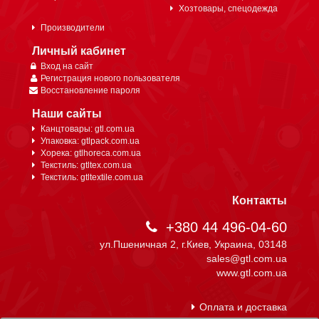
Хозтовары, спецодежда
Производители
Личный кабинет
Вход на сайт
Регистрация нового пользователя
Восстановление пароля
Наши сайты
Канцтовары: gtl.com.ua
Упаковка: gtlpack.com.ua
Хорека: gtlhoreca.com.ua
Текстиль: gtltex.com.ua
Текстиль: gtltextile.com.ua
Контакты
+380 44 496-04-60
ул.Пшеничная 2, г.Киев, Украина, 03148
sales@gtl.com.ua
www.gtl.com.ua
Оплата и доставка