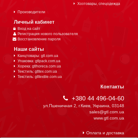
Хозтовары, спецодежда
Производители
Личный кабинет
Вход на сайт
Регистрация нового пользователя
Восстановление пароля
Наши сайты
Канцтовары: gtl.com.ua
Упаковка: gtlpack.com.ua
Хорека: gtlhoreca.com.ua
Текстиль: gtltex.com.ua
Текстиль: gtltextile.com.ua
Контакты
+380 44 496-04-60
ул.Пшеничная 2, г.Киев, Украина, 03148
sales@gtl.com.ua
www.gtl.com.ua
Оплата и доставка