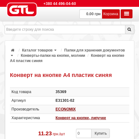
+380 44 496-04-60
0.00 грн
Корзина
Каталог товаров
Папки для хранения документов
Конверты-папки на кнопке, молнии
Конверт на кнопке
А4 пластик синяя
Конверт на кнопке А4 пластик синяя
Код товара
35369
Артикул
Е31301-02
Производитель
ECONOMIX
Характеристика
Конверт на кнопке, липучке
11.23
Купить
грн./шт