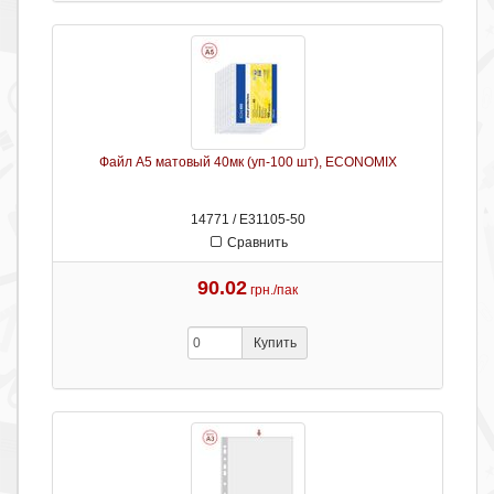
Файл А5 матовый 40мк (уп-100 шт), ECONOMIX
14771 / Е31105-50
Сравнить
90.02
грн./пак
Купить