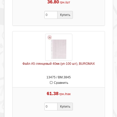
36.80
грн./шт
Купить
Файл А5 глянцевый 40мк (уп-100 шт), BUROMAX
13475 / ВМ.3845
Сравнить
61.38
грн./пак
Купить