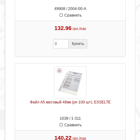
49908 / 2004-00-А
Сравнить
132.96
грн./пак
Купить
Файл А5 матовый 48мк (уп-100 шт), ESSELTE
1038 / 1-311
Сравнить
140.22
грн./пак