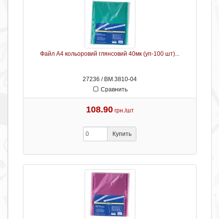
Файл А4 кольоровий глянсовий 40мк (уп-100 шт)...
27236 / ВМ.3810-04
Сравнить
108.90
грн./шт
Купить