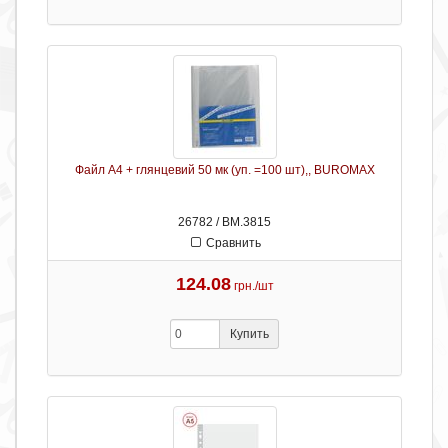
Файл А4 + глянцевий 50 мк (уп. =100 шт),, BUROMAX
26782 / ВМ.3815
Сравнить
124.08
грн./шт
Купить