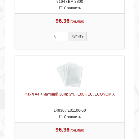
9164 / ВМ.3800
Сравнить
96.36
грн./пак
Купить
Файл А4 + матовий 30мк (уп. =100), EC, ECONOMIX
14930 / Е31106-50
Сравнить
96.36
грн./пак