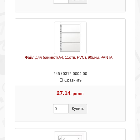
Файл для банкнот(А4, 11отв. PVC), 90мкм, PANTA...
245 / 0312-0004-00
Сравнить
27.14
грн./шт
Купить