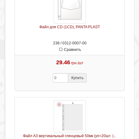
Файл для CD (1CD), PANTA PLAST
238 / 0312-0007-00
Сравнить
29.46
грн./шт
Купить
Файл А3 вертикальный глянцевый 50мк (уп=20шт. )...