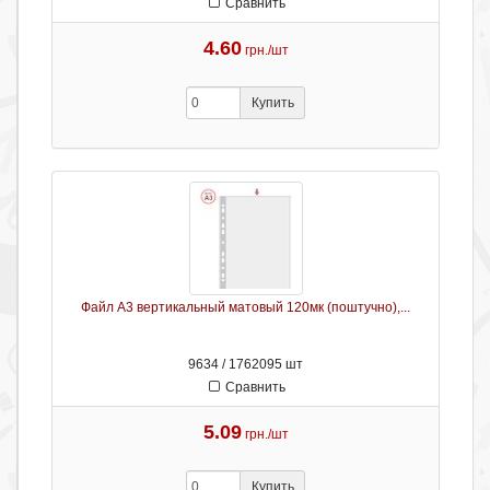
Сравнить
4.60
грн./шт
Купить
Файл А3 вертикальный матовый 120мк (поштучно),...
9634 / 1762095 шт
Сравнить
5.09
грн./шт
Купить