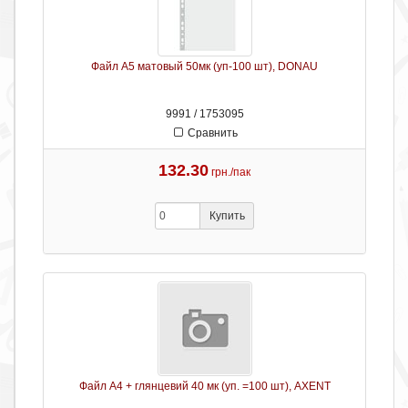
Файл А5 матовый 50мк (уп-100 шт), DONAU
9991 / 1753095
Сравнить
132.30
грн./пак
Купить
Файл А4 + глянцевий 40 мк (уп. =100 шт), AXENT