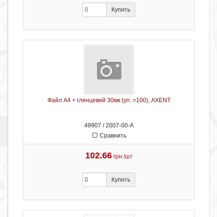
Купить
Файл А4 + глянцевий 30мк (уп. =100), AXENT
49907 / 2007-00-А
Сравнить
102.66
грн./шт
Купить