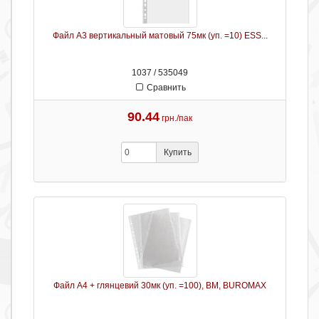
Файл А3 вертикальный матовый 75мк (уп. =10) ESS...
1037 / 535049
Сравнить
90.44
грн./пак
Купить
Файл А4 + глянцевий 30мк (уп. =100), BM, BUROMAX