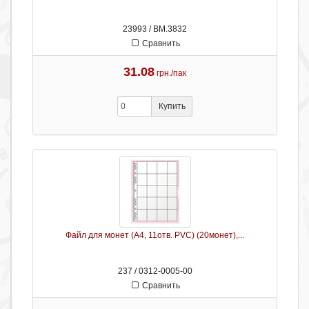
23993 / ВМ.3832
Сравнить
31.08
грн./пак
Купить
Файл для монет (А4, 11отв. PVC) (20монет),...
237 / 0312-0005-00
Сравнить