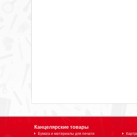
Канцелярские товары
Бумага и материалы для печати
Картр