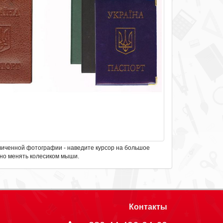
личенной фотографии - наведите курсор на большое
но менять колесиком мыши.
Контакты