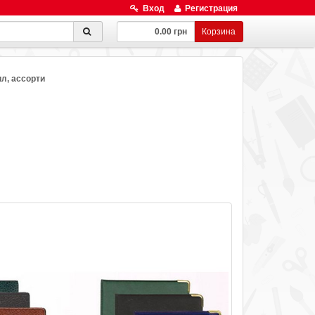
Вход
Регистрация
0.00 грн
Корзина
л, ассорти