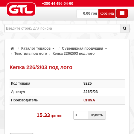
+380 44 496-04-60
0.00 грн
Корзина
Каталог товаров
Сувенирная продукция
Текстиль под лого
Кепка 226/2/03 под лого
Кепка 226/2/03 под лого
Код товара
9225
Артикул
226/2/03
Производитель
CHINA
15.33
Купить
грн./шт