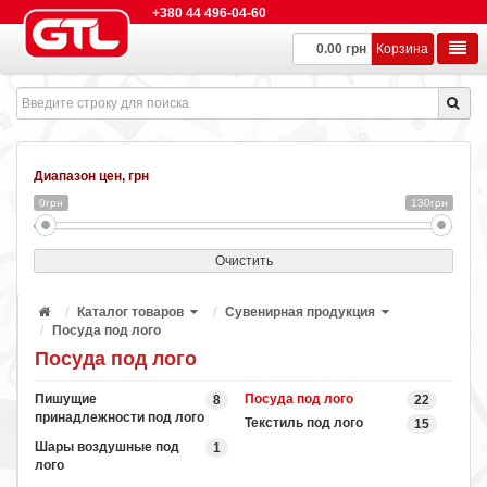
+380 44 496-04-60
0.00 грн
Корзина
Диапазон цен, грн
0грн
130грн
Очистить
Каталог товаров
Сувенирная продукция
Посуда под лого
Посуда под лого
Пишущие
Посуда под лого
8
22
принадлежности под лого
Текстиль под лого
15
Шары воздушные под
1
лого