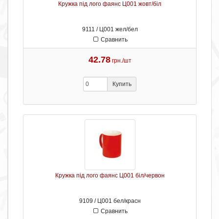
Кружка під лого фаянс Ц001 жовт/біл
9111 / Ц001 жел/бел
Сравнить
42.78
грн./шт
Купить
Кружка під лого фаянс Ц001 біл/червон
9109 / Ц001 бел/красн
Сравнить