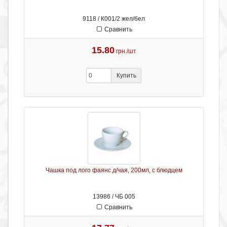
9118 / К001/2 жел/бел
Сравнить
15.80
грн./шт
Купить
Чашка под лого фаянс д/чая, 200мл, с блюдцем
13986 / ЧБ 005
Сравнить