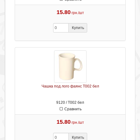
15.80
грн./шт
Купить
Чашка под лого фаянс Т002 бел
9120 / Т002 бел
Сравнить
15.80
грн./шт
Купить