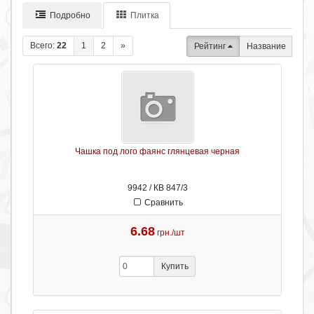
Подробно
Плитка
Всего:
22
1
2
»
Рейтинг
Название
Чашка под лого фаянс глянцевая черная
9942 / КВ 847/3
Сравнить
6.68
грн./шт
Купить