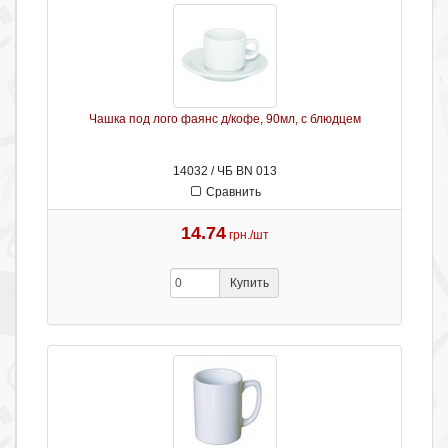
Чашка под лого фаянс д/кофе, 90мл, с блюдцем
14032 / ЧБ BN 013
Сравнить
14.74
грн./шт
Купить