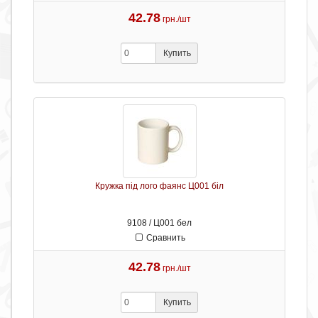
42.78
грн./шт
Купить
Кружка під лого фаянс Ц001 біл
9108 / Ц001 бел
Сравнить
42.78
грн./шт
Купить