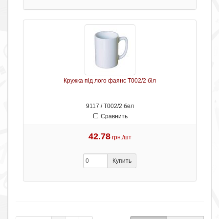
Кружка під лого фаянс Т002/2 біл
9117 / Т002/2 бел
Сравнить
42.78
грн./шт
Купить