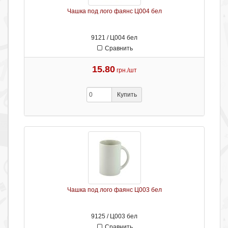
Чашка под лого фаянс Ц004 бел
9121 / Ц004 бел
Сравнить
15.80
грн./шт
Купить
Чашка под лого фаянс Ц003 бел
9125 / Ц003 бел
Сравнить