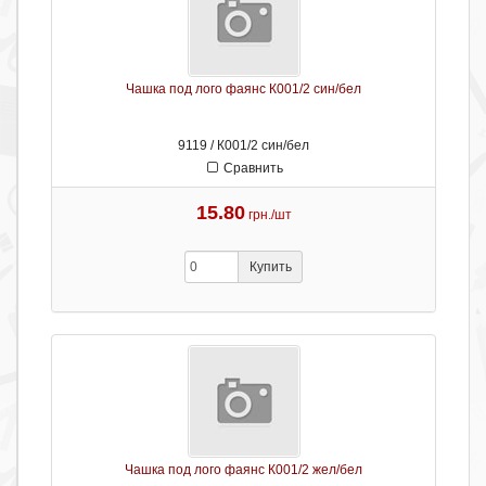
Чашка под лого фаянс К001/2 син/бел
9119 / К001/2 син/бел
Сравнить
15.80
грн./шт
Купить
Чашка под лого фаянс К001/2 жел/бел