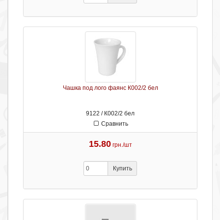
Чашка под лого фаянс К002/2 бел
9122 / К002/2 бел
Сравнить
15.80
грн./шт
Купить