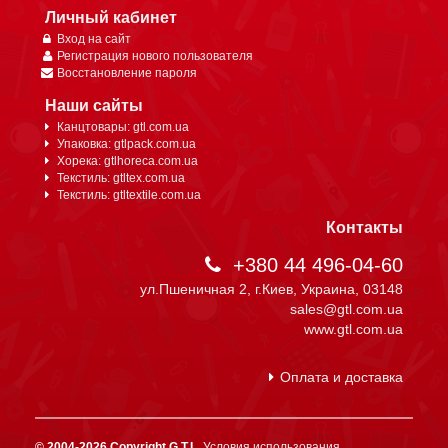
Личный кабинет
Вход на сайт
Регистрация нового пользователя
Восстановление пароля
Наши сайты
Канцтовары: gtl.com.ua
Упаковка: gtlpack.com.ua
Хорека: gtlhoreca.com.ua
Текстиль: gtltex.com.ua
Текстиль: gtltextile.com.ua
Контакты
+380 44 496-04-60
ул.Пшеничная 2, г.Киев, Украина, 03148
sales@gtl.com.ua
www.gtl.com.ua
Оплата и доставка
© 2004-2026 Copyright G.T.L.
Условия использования