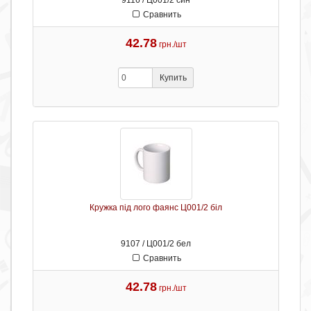
9116 / Ц001/2 син
Сравнить
42.78
грн./шт
Купить
Кружка під лого фаянс Ц001/2 біл
9107 / Ц001/2 бел
Сравнить
42.78
грн./шт