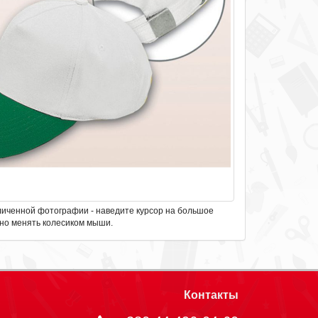
личенной фотографии - наведите курсор на большое
но менять колесиком мыши.
Контакты