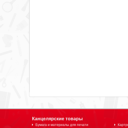
Канцелярские товары
Бумага и материалы для печати
Картр