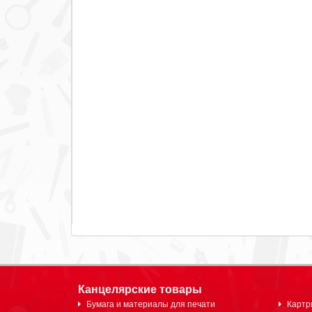
Канцелярские товары
Бумага и материалы для печати
Картр