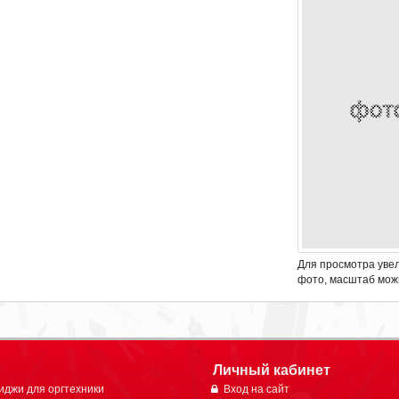
Для просмотра уве
фото, масштаб мож
Личный кабинет
иджи для оргтехники
Вход на сайт