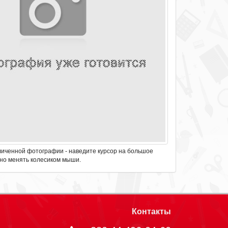
личенной фотографии - наведите курсор на большое
но менять колесиком мыши.
Контакты