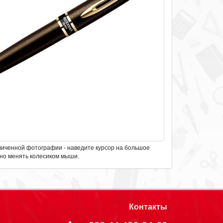
личенной фотографии - наведите курсор на большое
но менять колесиком мыши.
Контакты