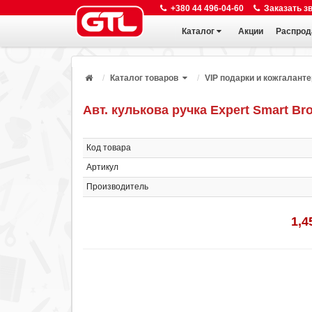
+380 44 496-04-60
Заказать з
Каталог
Акции
Распрод
Каталог товаров
VIP подарки и кожгалант
Авт. кулькова ручка Expert Smart Br
Код товара
Артикул
Производитель
1,4