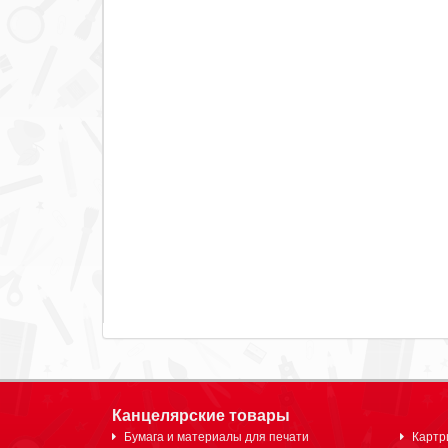
Канцелярские товары
Бумага и материалы для печати
Картр