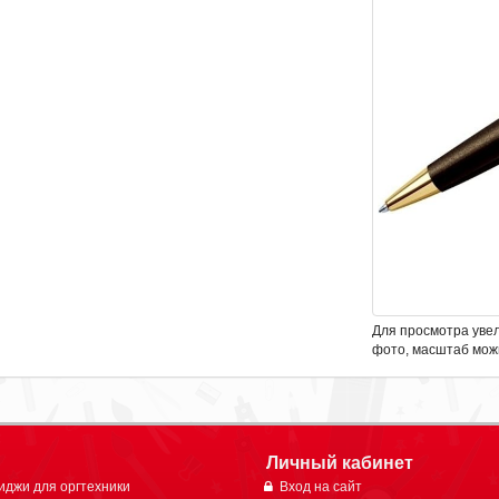
Для просмотра уве
фото, масштаб мож
Личный кабинет
иджи для оргтехники
Вход на сайт