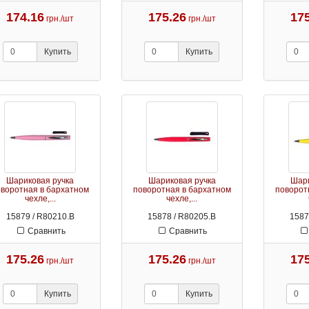
174.16
175.26
17
грн./шт
грн./шт
Купить
Купить
Шариковая ручка
Шариковая ручка
Шари
оворотная в бархатном
поворотная в бархатном
поворот
чехле,...
чехле,...
15879 / R80210.B
15878 / R80205.B
1587
Сравнить
Сравнить
175.26
175.26
17
грн./шт
грн./шт
Купить
Купить