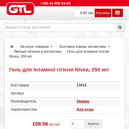
+380 44 496-04-60
0.00 грн
Корзина
Каталог товаров
Бытовая химия, косметика
Личная гигиена и косметика
Гель для інтимної гігієни
Nivea, 250 мл
Гель для інтимної гігієни Nivea, 250 мл
Код товара
13012
Артикул
Производитель
Україна
Характеристика
Для душа
108.56
Купить
грн./шт