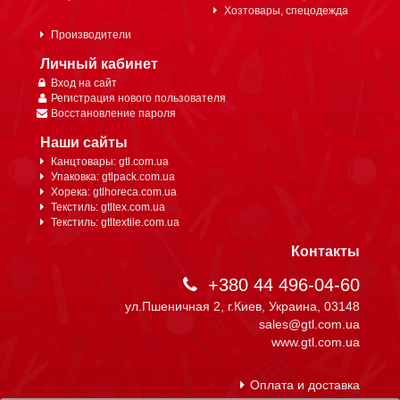
Хозтовары, спецодежда
Производители
Личный кабинет
Вход на сайт
Регистрация нового пользователя
Восстановление пароля
Наши сайты
Канцтовары: gtl.com.ua
Упаковка: gtlpack.com.ua
Хорека: gtlhoreca.com.ua
Текстиль: gtltex.com.ua
Текстиль: gtltextile.com.ua
Контакты
+380 44 496-04-60
ул.Пшеничная 2, г.Киев, Украина, 03148
sales@gtl.com.ua
www.gtl.com.ua
Оплата и доставка